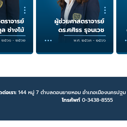
ดต่อเรา:
144 หมู่ 7 ตำบลดอนยายหอม อำเภอเมืองนครปฐม
โทรศัพท์
0-3438-8555