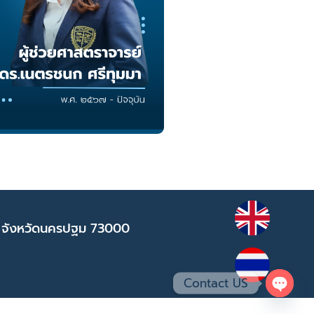
 จังหวัดนครปฐม 73000
Contact US
Open 