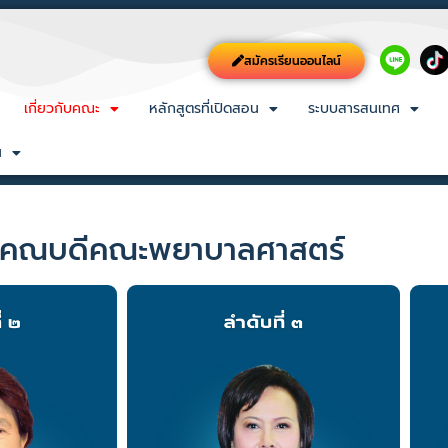
สมัครเรียนออนไลน์
เกี่ยวกับคณะ
หลักสูตรที่เปิดสอน
ระบบสารสนเทศ
น
บคณบดีคณะพยาบาลศาสตร์