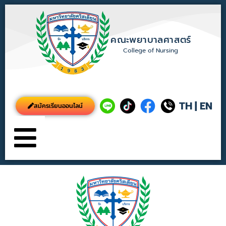
คณะพยาบาลศาสตร์
College of Nursing
TH
|
EN
สมัครเรียนออนไลน์