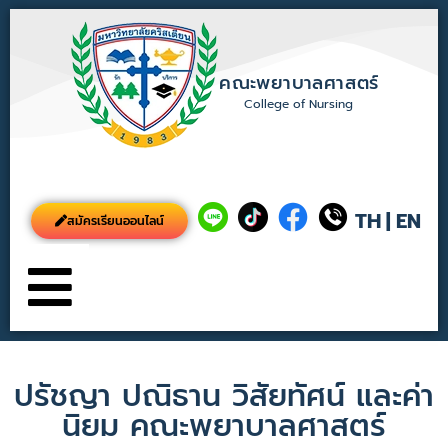
คณะพยาบาลศาสตร์
College of Nursing
TH
|
EN
สมัครเรียนออนไลน์
ปรัชญา ปณิธาน วิสัยทัศน์ และค่า
นิยม คณะพยาบาลศาสตร์