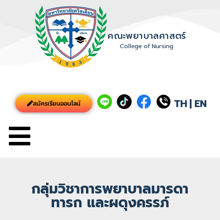
คณะพยาบาลศาสตร์
College of Nursing
TH
|
EN
สมัครเรียนออนไลน์
กลุ่มวิชาการพยาบาลมารดา
ทารก และผดุงครรภ์