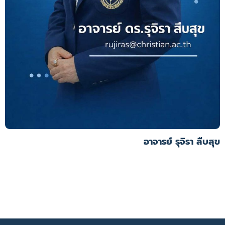
อาจารย์ รุจิรา สืบสุข