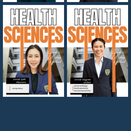
ค่าสมัคร ค่าขึ้นทะเบียน และค่าลงทะเบียนปฐมนิเทศผู้เข้าอบรม
ป้ายชื่อโลหะ กระดุม และเข็มตรามหาวิทยาลัย
คู่มือการอบรม คู่มือฝึกปฏิบัติ เอกสารเรียนภาคปฏิบัติ