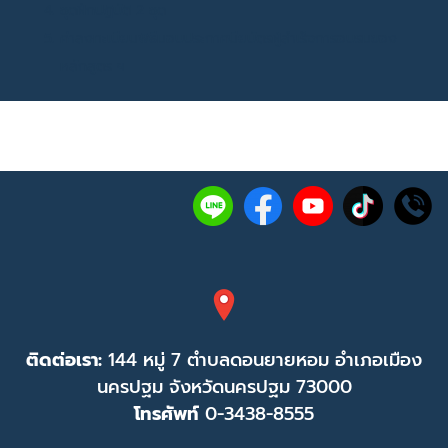
ชุดฝึกปฏิบัติ 2 ชุด
ค่าลงทะเบียนพิธีมอบประกาศนียบัตรผู้สำเร็จการอบรมของ
หลักสูตร ฯ
ติดต่อเรา:
144 หมู่ 7 ตำบลดอนยายหอม อำเภอเมือง
นครปฐม จังหวัดนครปฐม 73000
โทรศัพท์
0-3438-8555