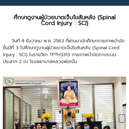
ศึกษาดูงานผู้ป่วยบาดเจ็บไขสันหลัง (Spinal
Cord Injury : SCI)
วันที่
8
ธันวาคม พ.ศ.
2563
ที่ผ่านมานักศึกษากายภาพบำบัด
ชั้นปีที่
3
ไปศึกษาดูงานผู้ป่วยบาดเจ็บไขสันหลัง (S
pinal Cord
Injury : SCI)
ในรายวิชา
TPTH3313
กายภาพบำบัดทางระบบ
ประสาท
2
ณ โรงพยาบาลหลวงพ่อเปิ่น