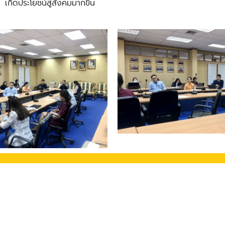
เกิดประโยชน์สู่สังคมมากขึ้น