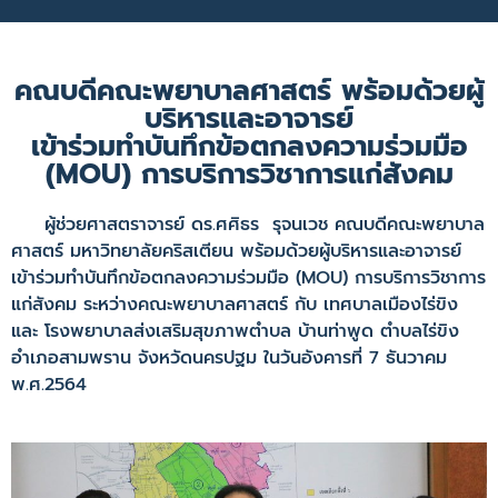
คณบดีคณะพยาบาลศาสตร์ พร้อมด้วยผู้
บริหารและอาจารย์
เข้าร่วมทำบันทึกข้อตกลงความร่วมมือ
(MOU) การบริการวิชาการแก่สังคม
ผู้ช่วยศาสตราจารย์ ดร.ศศิธร รุจนเวช คณบดีคณะพยาบาล
ศาสตร์ มหาวิทยาลัยคริสเตียน พร้อมด้วยผู้บริหารและอาจารย์
เข้าร่วมทำบันทึกข้อตกลงความร่วมมือ (MOU) การบริการวิชาการ
แก่สังคม ระหว่างคณะพยาบาลศาสตร์ กับ เทศบาลเมืองไร่ขิง
และ โรงพยาบาลส่งเสริมสุขภาพตำบล บ้านท่าพูด ตำบลไร่ขิง
อำเภอสามพราน จังหวัดนครปฐม ในวันอังคารที่ 7 ธันวาคม
พ.ศ.2564