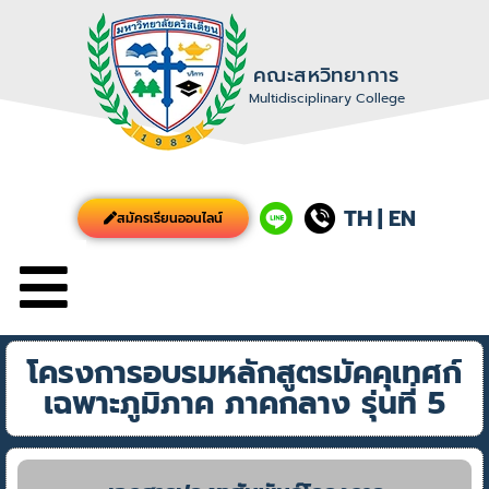
คณะสหวิทยาการ
Multidisciplinary College
TH
|
EN
สมัครเรียนออนไลน์
โครงการอบรมหลักสูตรมัคคุเทศก์
เฉพาะภูมิภาค ภาคกลาง รุ่นที่ 5