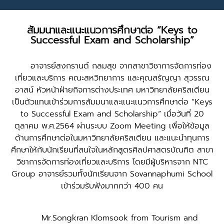
สัมมนาและแนะแนวการศึกษาต่อ “Keys to
Successful Exam and Scholarship”
อาจารย์สงกรานต์ กลมสุข จากสาขาวิชาการจัดการท่อง
เที่ยวและบริการ คณะสหวิทยาการ และคุณสรัญญา สุวรรณ
อาสน์ หัวหน้าฝ่ายกิจการต่างประเทศ มหาวิทยาลัยคริสเตียน
เป็นตัวแทนเข้าร่วมการสัมมนาและแนะแนวการศึกษาต่อ “Keys
to Successful Exam and Scholarship” เมื่อวันที่ 20
ตุลาคม พ.ศ.2564 ผ่านระบบ Zoom Meeting เพื่อให้ข้อมูล
ด้านการศึกษาต่อในมหาวิทยาลัยคริสเตียน และแนะนำทุนการ
ศึกษาให้กับนักเรียนที่สนใจในหลักสูตรศิลปศาสตรบัณฑิต สาขา
วิชาการจัดการท่องเที่ยวและบริการ โดยมีผู้บริหารจาก NTC
Group อาจารย์รวมทั้งนักเรียนจาก Sovannaphumi School
เข้าร่วมรับฟังมากกว่า 400 คน
Mr.Songkran Klomsook from Tourism and