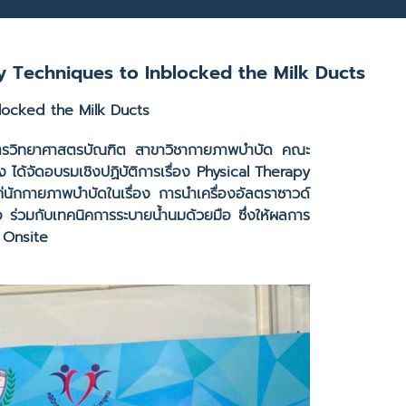
y Techniques to Inblocked the Milk Ducts
locked the Milk Ducts
ิทยาศาสตรบัณฑิต สาขาวิชากายภาพบำบัด คณะ
ได้จัดอบรมเชิงปฏิบัติการเรื่อง Physical Therapy
่นักกายภาพบำบัดในเรื่อง การนำเครื่องอัลตราซาวด์
 ร่วมกับเทคนิคการระบายน้ำนมด้วยมือ ซึ่งให้ผลการ
ะ Onsite