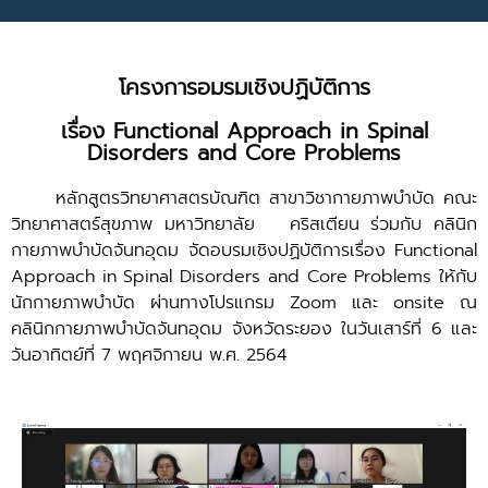
โครงการอมรมเชิงปฏิบัติการ
เรื่อง Functional Approach in Spinal
Disorders and Core Problems
หลักสูตรวิทยาศาสตรบัณฑิต สาขาวิชากายภาพบำบัด คณะ
วิทยาศาสตร์สุขภาพ มหาวิทยาลัย คริสเตียน ร่วมกับ คลินิก
กายภาพบำบัดจันทอุดม จัดอบรมเชิงปฏิบัติการเรื่อง Functional
Approach in Spinal Disorders and Core Problems ให้กับ
นักกายภาพบำบัด ผ่านทางโปรแกรม Zoom และ onsite ณ
คลินิกกายภาพบำบัดจันทอุดม จังหวัดระยอง ในวันเสาร์ที่ 6 และ
วันอาทิตย์ที่ 7 พฤศจิกายน พ.ศ. 2564