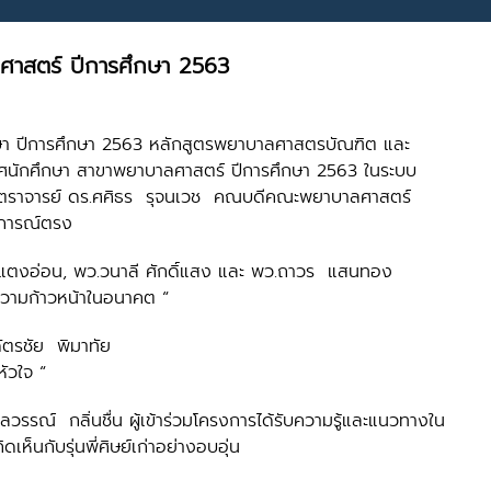
ลศาสตร์ ปีการศึกษา 2563
ึกษา ปีการศึกษา 2563 หลักสูตรพยาบาลศาสตรบัณฑิต และ
เทศนักศึกษา สาขาพยาบาลศาสตร์ ปีการศึกษา 2563 ในระบบ
ศาสตราจารย์ ดร.ศศิธร รุจนเวช คณบดีคณะพยาบาลศาสตร์
บการณ์ตรง
จน์ แตงอ่อน, พว.วนาลี ศักดิ์แสง และ พว.ถาวร แสนทอง
อความก้าวหน้าในอนาคต “
ัตรชัย พิมาทัย
ัวใจ “
ณ์ กลิ่นชื่น ผู้เข้าร่วมโครงการได้รับความรู้และแนวทางใน
็นกับรุ่นพี่ศิษย์เก่าอย่างอบอุ่น