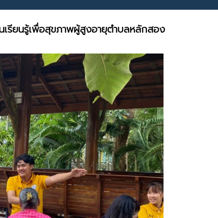
เรียนรู้เพื่อสุขภาพผู้สูงอายุตำบลหลักสอง