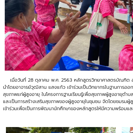
เมื่อวันที่ 28 ตุลาคม พ.ศ. 2563 หลักสูตรวิทยาศาสตรบัณฑิต 
นำโดยอาจารย์วุฒิสาน แสงแก้ว เข้าร่วมเป็นวิทยากรในฐานการออกกำลั
สุขภาพแก่ผู้สูงอายุ ในโครงการฐานเรียนรู้เพื่อสุขภาพผู้สูงอายุ
และเป็นการสร้างเสริมสุขภาพของผู้สูงอายุในชุมชน จัดโดยชมรมผู้ส
เข้าร่วมเพื่อเป็นการพัฒนานักศึกษาของหลักสูตรให้มีความพร้อมและม