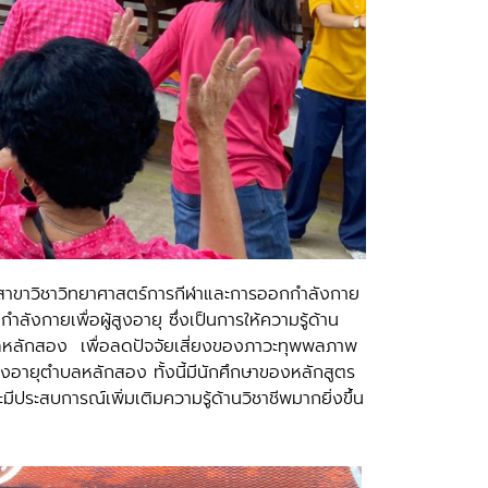
สาขาวิชาวิทยาศาสตร์การกีฬาและการออกกำลังกาย
งกายเพื่อผู้สูงอายุ ซึ่งเป็นการให้ความรู้ด้าน
ตำบลหลักสอง เพื่อลดปัจจัยเสี่ยงของภาวะทุพพลภาพ
ูงอายุตำบลหลักสอง ทั้งนี้มีนักศึกษาของหลักสูตร
ีประสบการณ์เพิ่มเติมความรู้ด้านวิชาชีพมากยิ่งขึ้น