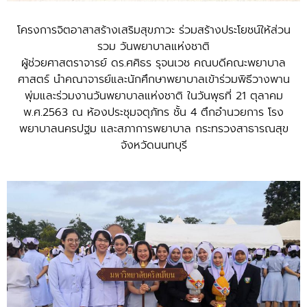
โครงการจิตอาสาสร้างเสริมสุขภาวะ ร่วมสร้างประโยชน์ให้ส่วน
รวม วันพยาบาลแห่งชาติ
ผู้ช่วยศาสตราจารย์ ดร.ศศิธร รุจนเวช คณบดีคณะพยาบาล
ศาสตร์ นำคณาจารย์และนักศึกษาพยาบาลเข้าร่วมพิธีวางพาน
พุ่มและร่วมงานวันพยาบาลแห่งชาติ ในวันพุธที่ 21 ตุลาคม
พ.ศ.2563 ณ ห้องประชุมจตุภัทร ชั้น 4 ตึกอำนวยการ โรง
พยาบาลนครปฐม และสภาการพยาบาล กระทรวงสาธารณสุข
จังหวัดนนทบุรี