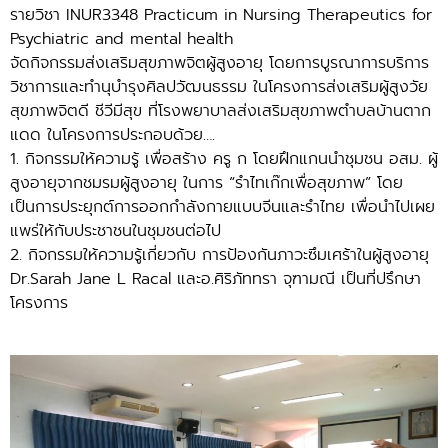
รายวิชา INUR3348 Practicum in Nursing Therapeutics for
Psychiatric and mental health
จัดกิจกรรมส่งเสริมสุขภาพจิตผู้สูงอายุ โดยการบูรณาการบริการ
วิชาการและทำนุบำรุงศิลปวัฒนธรรม ในโครงการส่งเสริมผู้สูงวัย
สุขภาพจิตดี ชีวีมีสุข ที่โรงพยาบาลส่งเสริมสุขภาพตำบลบ้านตาก
แดด ในโครงการประกอบด้วย….
1. กิจกรรมให้ความรู้ เพื่อสร้าง ครู ก โดยฝึกแกนนำชุมชน อสม. ผู้
สูงอายุจากชมรมผู้สูงอายุ ในการ “รำไทเก๊กเพื่อสุขภาพ” โดย
เป็นการประยุกต์การออกกำลังกายแบบจีนและรำไทย เพื่อนำไปเผย
แพร่ให้กับประชาชนในชุมชนต่อไป
2. กิจกรรมให้ความรู้เกี่ยวกับ การป้องกันภาวะซึมเศร้าในผู้สูงอายุ
Dr.Sarah Jane L Racal และอ.ศิริภัททรา จุฑามณี เป็นที่ปรึกษา
โครงการ