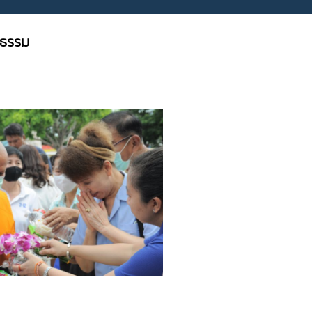
ยธรรม