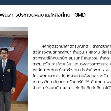
ัมพันธ์การประกวดผลงานสหกิจศึกษา GMD
หลักสูตรวิทยาศาสตรบัณฑิต สาขาวิชาการออ
ส่งโครงงานสหกิจศึกษา จำนวน 1 ผลงาน ชื่อเรื่อ
สงกรานต์ให้กับบริษัท อมรินทร์ เทเลวิชั่น จำกั
สาวมนวไล จารุวัฒนชัย และนางสาววิภาวรรณ 
กิจศึกษาดีเด่นระดับเครือข่าย ประจำปี พ.ศ. 256
โครงงาน/ผลการปฏิบัติงานด้านสังคมศาสตร์ มน
ณ มหาวิทยาลัยสยาม วันศุกร์ที่ 25 กันยายน พ.ศ.
จำนวน 9 สถาบัน ผลการแข่งขัน ทีมนักศึกษาได้ร