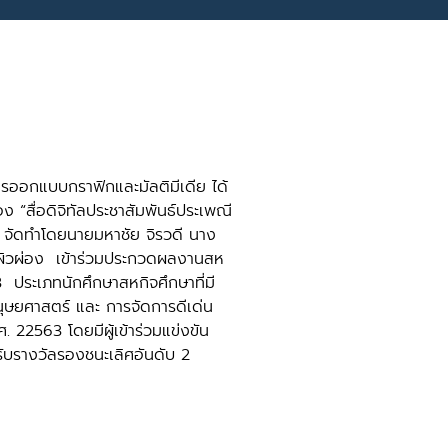
กแบบกราฟิกและมัลติมีเดีย ได้
ง “สื่อดิจิทัลประชาสัมพันธ์ประเพณี
ด” จัดทำโดยนายมหาชัย จิรวดี นาง
ผิวผ่อง เข้าร่วมประกวดผลงานสห
3 ประเภทนักศึกษาสหกิจศึกษาที่มี
ุษยศาสตร์ และ การจัดการดีเด่น
 22563 โดยมีผู้เข้าร่วมแข่งขัน
ับรางวัลรองชนะเลิศอันดับ 2