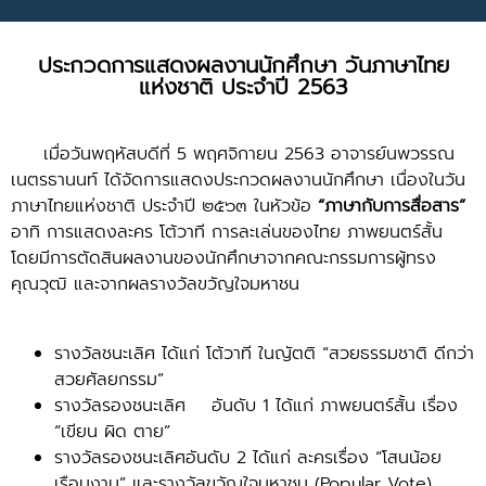
ประกวดการแสดงผลงานนักศึกษา วันภาษาไทย
แห่งชาติ ประจำปี 2563
เมื่อวันพฤหัสบดีที่ 5 พฤศจิกายน 2563 อาจารย์นพวรรณ
เนตรธานนท์ ได้จัดการแสดงประกวดผลงานนักศึกษา เนื่องในวัน
ภาษาไทยแห่งชาติ ประจำปี ๒๕๖๓ ในหัวข้อ
“ภาษากับการสื่อสาร”
อาทิ การแสดงละคร โต้วาที การละเล่นของไทย ภาพยนตร์สั้น
โดยมีการตัดสินผลงานของนักศึกษาจากคณะกรรมการผู้ทรง
คุณวุฒิ และจากผลรางวัลขวัญใจมหาชน
รางวัลชนะเลิศ ได้แก่ โต้วาที ในญัตติ “สวยธรรมชาติ ดีกว่า
สวยศัลยกรรม”
รางวัลรองชนะเลิศ อันดับ 1 ได้แก่ ภาพยนตร์สั้น เรื่อง
“เขียน ผิด ตาย”
รางวัลรองชนะเลิศอันดับ 2 ได้แก่ ละครเรื่อง “โสนน้อย
เรือนงาม” และรางวัลขวัญใจมหาชน (Popular Vote)