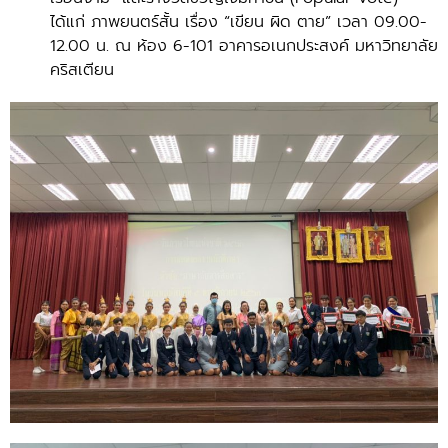
ได้แก่ ภาพยนตร์สั้น เรื่อง “เขียน ผิด ตาย” เวลา 09.00-
12.00 น. ณ ห้อง 6-101 อาคารอเนกประสงค์ มหาวิทยาลัย
คริสเตียน