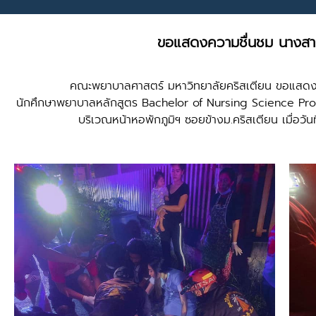
ขอแสดงความชื่นชม นางสา
คณะพยาบาลศาสตร์ มหาวิทยาลัยคริสเตียน ขอแสดงค
นักศึกษาพยาบาลหลักสูตร Bachelor of Nursing Science Program
บริเวณหน้าหอพักภูมิฯ ซอยข้างม.คริสเตียน เมื่อวั