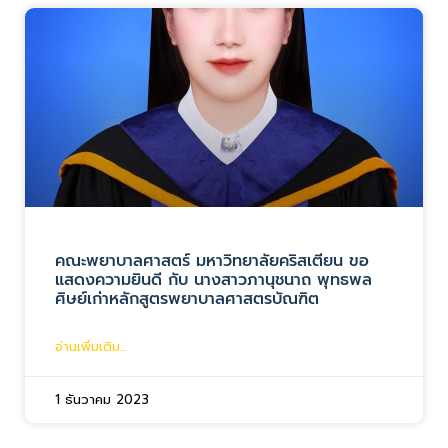
คณะพยาบาลศาสตร์ มหาวิทยาลัยคริสเตียน ขอ
แสดงความยินดี กับ นางสาวภานุชนาถ พุทธพล
ศิษย์เก่าหลักสูตรพยาบาลศาสตรบัณฑิต
อ่านเพิ่มเติม...
1 ธันวาคม 2023