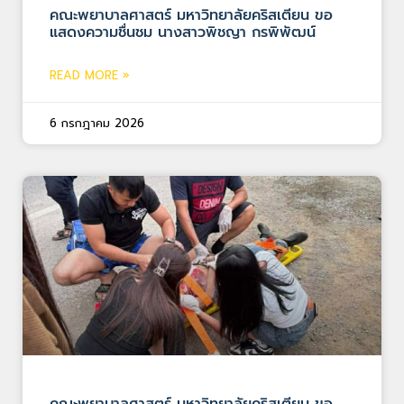
คณะพยาบาลศาสตร์ มหาวิทยาลัยคริสเตียน ขอ
แสดงความชื่นชม นางสาวพิชญา กรพิพัฒน์
READ MORE »
6 กรกฎาคม 2026
คณะพยาบาลศาสตร์ มหาวิทยาลัยคริสเตียน ขอ