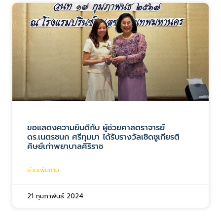
ขอแสดงความยินดีกับ ผู้ช่วยศาสตราจารย์
ดร.เนตรชนก ศรีทุมมา ได้รับรางวัลเชิดชูเกียรติ
ศิษย์เก่าพยาบาลศิริราช
อ่านเพิ่มเติม...
21 กุมภาพันธ์ 2024