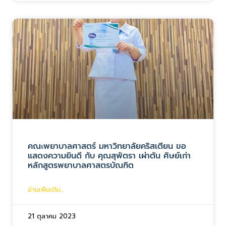
คณะพยาบาลศาสตร์ มหาวิทยาลัยคริสเตียน ขอ
แสดงความยินดี กับ คุณสุพัตรา เผ่าตัน ศิษย์เก่า
หลักสูตรพยาบาลศาสตรบัณฑิต
อ่านเพิ่มเติม...
21 ตุลาคม 2023