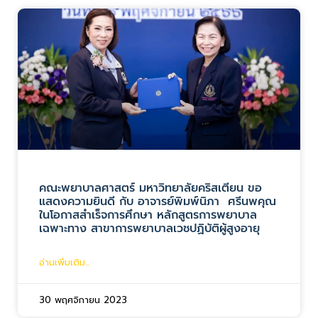
คณะพยาบาลศาสตร์ มหาวิทยาลัยคริสเตียน ขอ
แสดงความยินดี กับ อาจารย์พิมพ์นิภา ศรีนพคุณ
ในโอกาสสำเร็จการศึกษา หลักสูตรการพยาบาล
เฉพาะทาง สาขาการพยาบาลเวชปฏิบัติผู้สูงอายุ
อ่านเพิ่มเติม...
30 พฤศจิกายน 2023