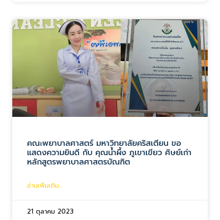
คณะพยาบาลศาสตร์ มหาวิทยาลัยคริสเตียน ขอ
แสดงความยินดี กับ คุณน้ำผึ้ง ภูเขาเขียว ศิษย์เก่า
หลักสูตรพยาบาลศาสตรบัณฑิต
อ่านเพิ่มเติม...
21 ตุลาคม 2023