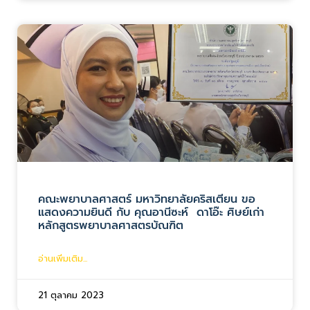
คณะพยาบาลศาสตร์ มหาวิทยาลัยคริสเตียน ขอ
แสดงความยินดี กับ คุณอานีซะห์ ดาโอ๊ะ ศิษย์เก่า
หลักสูตรพยาบาลศาสตรบัณฑิต
อ่านเพิ่มเติม...
21 ตุลาคม 2023