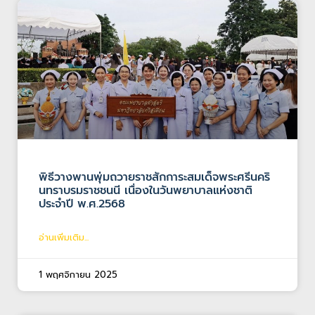
พิธีวางพานพุ่มถวายราชสักการะสมเด็จพระศรีนคริ
นทราบรมราชชนนี เนื่องในวันพยาบาลแห่งชาติ
ประจำปี พ.ศ.2568
อ่านเพิ่มเติม...
1 พฤศจิกายน 2025