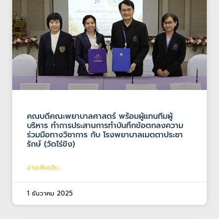
คณบดีคณะพยาบาลศาสตร์ พร้อมผู้แทนทีมผู้
บริหาร ทำการประสานการทำบันทึกข้อตกลงความ
ร่วมมือทางวิชาการ กับ โรงพยาบาลเมตตาประชา
รักษ์ (วัดไร่ขิง)
อ่านเพิ่มเติม...
1 ธันวาคม 2025