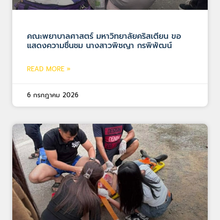
คณะพยาบาลศาสตร์ มหาวิทยาลัยคริสเตียน ขอ
แสดงความชื่นชม นางสาวพิชญา กรพิพัฒน์
READ MORE »
6 กรกฎาคม 2026