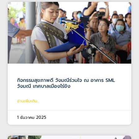
กิจกรรมสุขภาพดี วังมณีร่วมใจ ณ อาคาร SML
วังมณี เทศบาลเมืองไร่ขิง
อ่านเพิ่มเติม...
1 ธันวาคม 2025