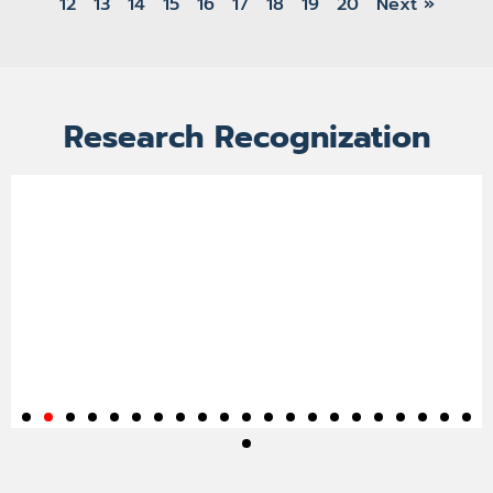
12
13
14
15
16
17
18
19
20
Next »
Research Recognization