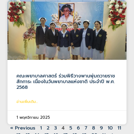
คณะพยาบาลศาสตร์ ร่วมพิธีวางพานพุ่มถวายราช
สักการะ เนื่องในวันพยาบาลแห่งชาติ ประจำปี พ.ศ.
2568
อ่านเพิ่มเติม...
1 พฤศจิกายน 2025
« Previous
1
2
3
4
5
6
7
8
9
10
11