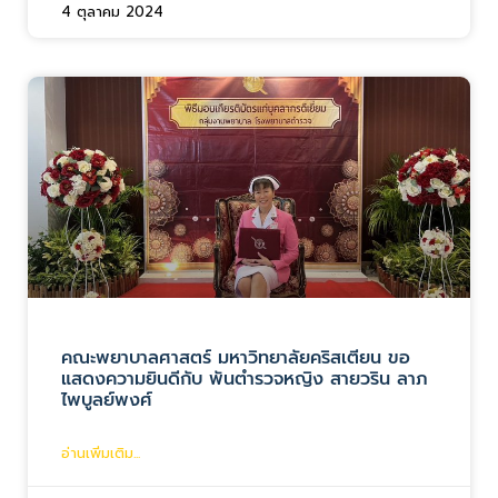
4 ตุลาคม 2024
คณะพยาบาลศาสตร์ มหาวิทยาลัยคริสเตียน ขอ
แสดงความยินดีกับ พันตำรวจหญิง สายวริน ลาภ
ไพบูลย์พงศ์
อ่านเพิ่มเติม...