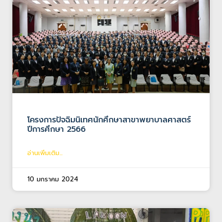
โครงการปัจฉิมนิเทศนักศึกษาสาขาพยาบาลศาสตร์
ปีการศึกษา 2566
อ่านเพิ่มเติม...
10 มกราคม 2024