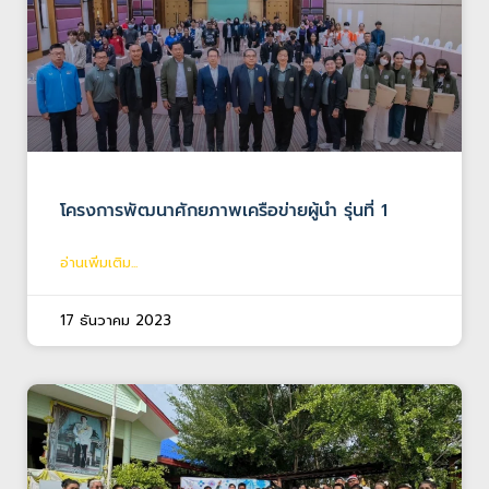
โครงการพัฒนาศักยภาพเครือข่ายผู้นำ รุ่นที่ 1
อ่านเพิ่มเติม...
17 ธันวาคม 2023