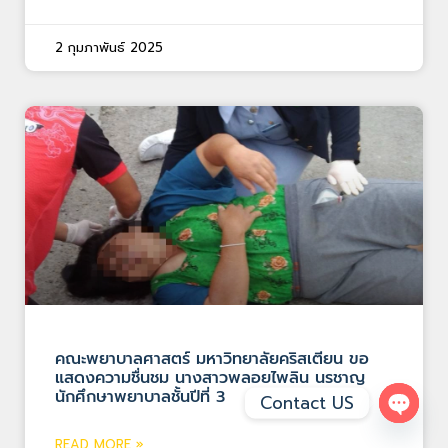
2 กุมภาพันธ์ 2025
คณะพยาบาลศาสตร์ มหาวิทยาลัยคริสเตียน ขอ
แสดงความชื่นชม นางสาวพลอยไพลิน นรชาญ
นักศึกษาพยาบาลชั้นปีที่ 3
Contact US
Open 
READ MORE »