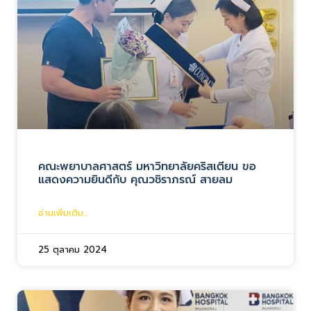
คณะพยาบาลศาสตร์ มหาวิทยาลัยคริสเตียน ขอ
แสดงความยินดีกับ คุณวชิราภรณ์ สายลม
อ่านเพิ่มเติม...
25 ตุลาคม 2024