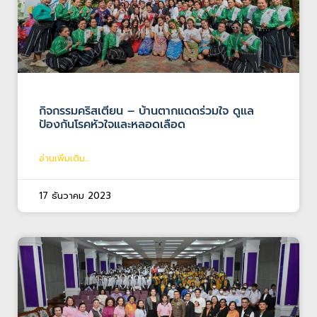
กิจกรรมคริสเตียน – บ้านตากแดดร่วมใจ ดูแล
ป้องกันโรคหัวใจและหลอดเลือด
อ่านเพิ่มเติม...
17 ธันวาคม 2023