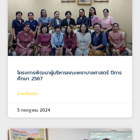
โครงการพัฒนาผู้บริหารคณะพยาบาลศาสตร์ ปีการ
ศึกษา 2567
อ่านเพิ่มเติม...
5 กรกฎาคม 2024