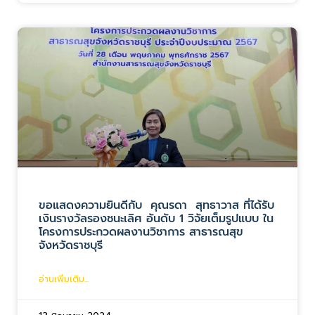
ขอแสดงความยินดีกับ คุณรดา สุทธาวาส ที่ได้รับ
เงินรางวัลรองชนะเลิศ อันดับ 1 วิจัยเต็มรูปแบบ ใน
โครงการประกวดผลงานวิชาการ สาธารณสุข
จังหวัดราชบุรี
อ่านเพิ่มเติม...