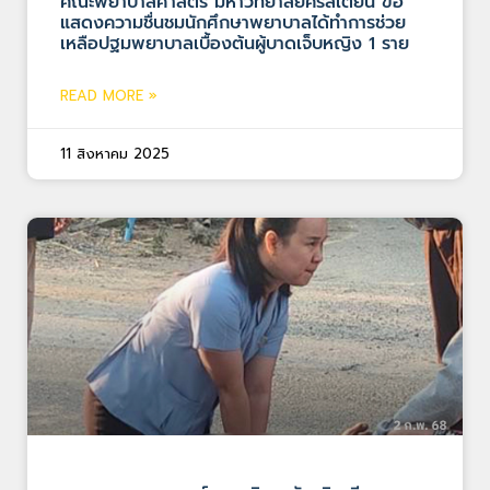
คณะพยาบาลศาสตร์ มหาวิทยาลัยคริสเตียน ขอ
แสดงความชื่นชมนักศึกษาพยาบาลได้ทำการช่วย
เหลือปฐมพยาบาลเบื้องต้นผู้บาดเจ็บหญิง 1 ราย
READ MORE »
11 สิงหาคม 2025