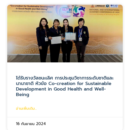
ได้รับรางวัลชนะเลิศ การประชุมวิชาการระดับชาติและ
นานาชาติ หัวข้อ Co-creation for Sustainable
Development in Good Health and Well-
Being
อ่านเพิ่มเติม...
16 กันยายน 2024