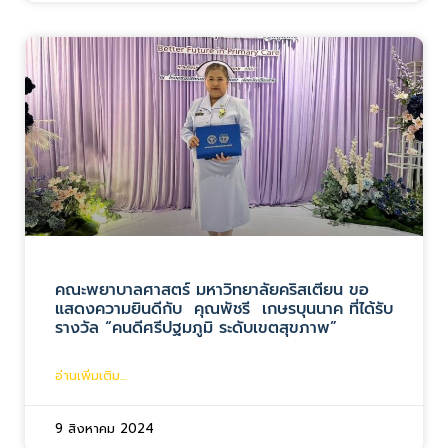
คณะพยาบาลศาสตร์ มหาวิทยาลัยคริสเตียน ขอ
แสดงความยินดีกับ คุณพัชรี เกษรบุนนาค ที่ได้รับ
รางวัล “คนดีศรีปฐมภูมิ ระดับเขตสุขภาพ”
อ่านเพิ่มเติม...
9 สิงหาคม 2024