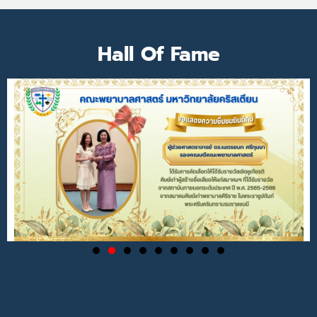
Hall Of Fame