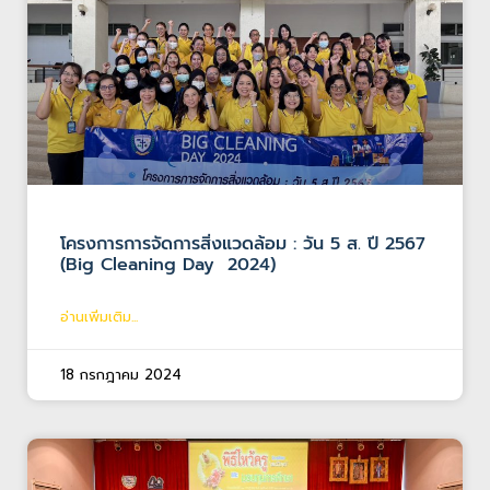
โครงการการจัดการสิ่งแวดล้อม : วัน 5 ส. ปี 2567
(Big Cleaning Day 2024)
อ่านเพิ่มเติม...
18 กรกฎาคม 2024