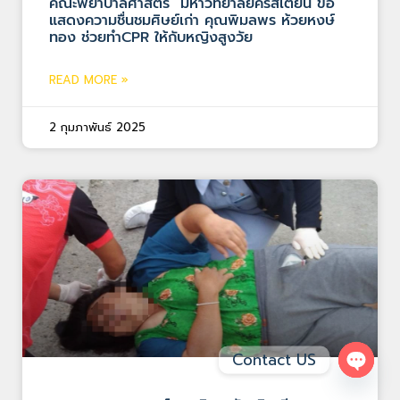
คณะพยาบาลศาสตร์ มหาวิทยาลัยคริสเตียน ขอ
แสดงความชื่นชมศิษย์เก่า คุณพิมลพร ห้วยหงษ์
ทอง ช่วยทำCPR ให้กับหญิงสูงวัย
READ MORE »
2 กุมภาพันธ์ 2025
Contact US
Open 