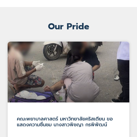
Our Pride
คณะพยาบาลศาสตร์ มหาวิทยาลัยคริสเตียน ขอ
แสดงความชื่นชม นางสาวพิชญา กรพิพัฒน์