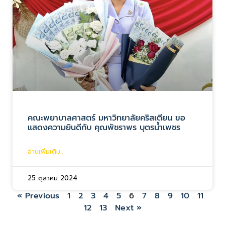
คณะพยาบาลศาสตร์ มหาวิทยาลัยคริสเตียน ขอ
แสดงความยินดีกับ คุณพัชราพร บุตรน้ำเพชร
อ่านเพิ่มเติม...
25 ตุลาคม 2024
« Previous
1
2
3
4
5
6
7
8
9
10
11
12
13
Next »