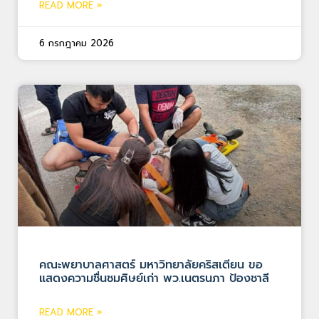
READ MORE »
6 กรกฎาคม 2026
คณะพยาบาลศาสตร์ มหาวิทยาลัยคริสเตียน ขอ
แสดงความชื่นชมศิษย์เก่า พว.เนตรนภา ป้องชาลี
READ MORE »