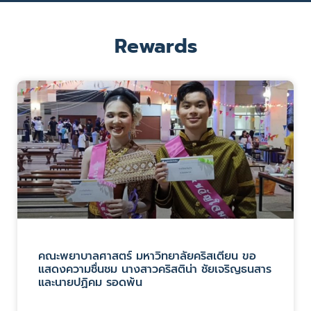
Rewards
คณะพยาบาลศาสตร์ มหาวิทยาลัยคริสเตียน ขอ
แสดงความชื่นชม นางสาวคริสติน่า ชัยเจริญธนสาร
และนายปฏิคม รอดพ้น