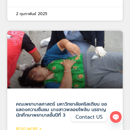
2 กุมภาพันธ์ 2025
คณะพยาบาลศาสตร์ มหาวิทยาลัยคริสเตียน ขอ
แสดงความชื่นชม นางสาวพลอยไพลิน นรชาญ
นักศึกษาพยาบาลชั้นปีที่ 3
Contact US
Open 
READ MORE »