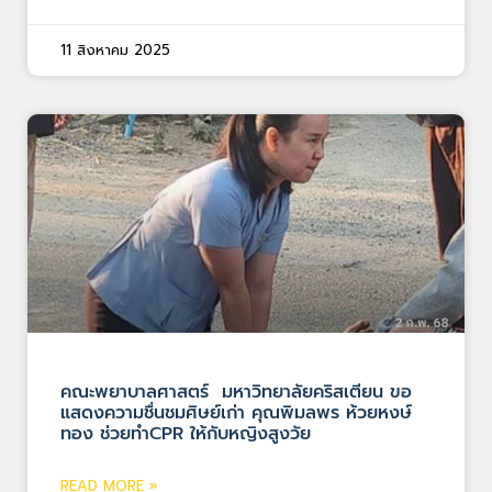
11 สิงหาคม 2025
คณะพยาบาลศาสตร์ มหาวิทยาลัยคริสเตียน ขอ
แสดงความชื่นชมศิษย์เก่า คุณพิมลพร ห้วยหงษ์
ทอง ช่วยทำCPR ให้กับหญิงสูงวัย
READ MORE »