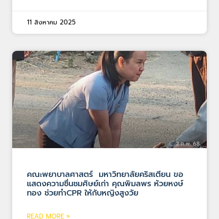
11 สิงหาคม 2025
คณะพยาบาลศาสตร์ มหาวิทยาลัยคริสเตียน ขอ
แสดงความชื่นชมศิษย์เก่า คุณพิมลพร ห้วยหงษ์
ทอง ช่วยทำCPR ให้กับหญิงสูงวัย
READ MORE »