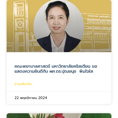
คณะพยาบาลศาสตร์ มหาวิทยาลัยคริสเตียน ขอ
แสดงความยินดีกับ ผศ.ดร.ปุณยนุช พิมใจใส
อ่านเพิ่มเติม...
22 พฤศจิกายน 2024