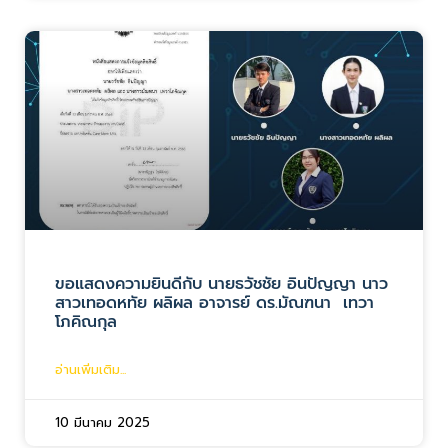
ขอแสดงความยินดีกับ นายธวัชชัย อินปัญญา นาว
สาวเทอดหทัย ผลิผล อาจารย์ ดร.มัณฑนา เทวา
โภคิณกุล
อ่านเพิ่มเติม...
10 มีนาคม 2025