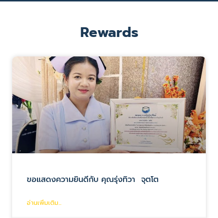
Rewards
ขอแสดงความยินดีกับ คุณรุ่งทิวา จุตโต
อ่านเพิ่มเติม...