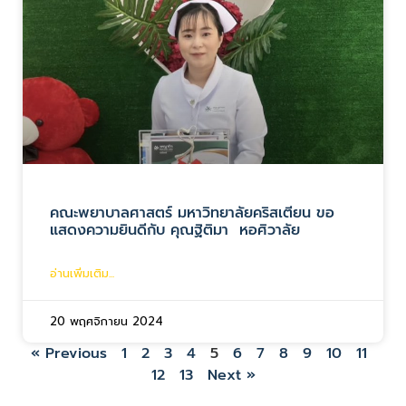
คณะพยาบาลศาสตร์ มหาวิทยาลัยคริสเตียน ขอ
แสดงความยินดีกับ คุณฐิติมา หอศิวาลัย
อ่านเพิ่มเติม...
20 พฤศจิกายน 2024
« Previous
1
2
3
4
5
6
7
8
9
10
11
12
13
Next »