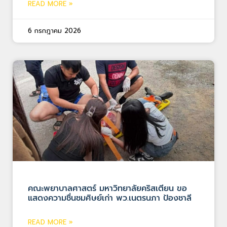
READ MORE »
6 กรกฎาคม 2026
คณะพยาบาลศาสตร์ มหาวิทยาลัยคริสเตียน ขอ
แสดงความชื่นชมศิษย์เก่า พว.เนตรนภา ป้องชาลี
READ MORE »