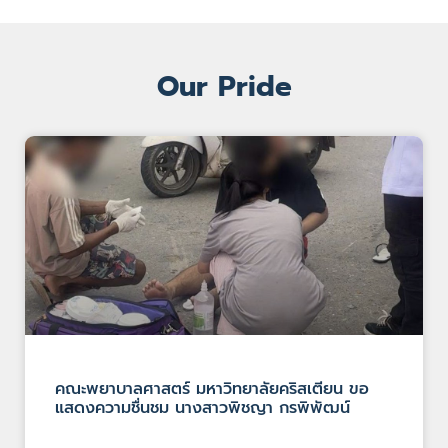
Our Pride
คณะพยาบาลศาสตร์ มหาวิทยาลัยคริสเตียน ขอ
แสดงความชื่นชม นางสาวพิชญา กรพิพัฒน์