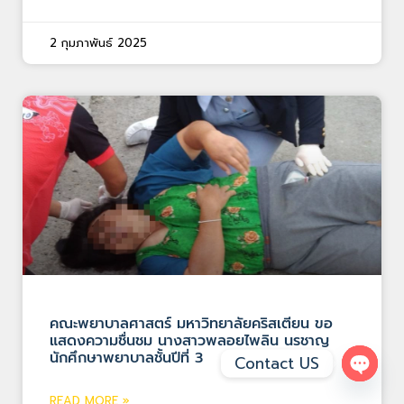
2 กุมภาพันธ์ 2025
คณะพยาบาลศาสตร์ มหาวิทยาลัยคริสเตียน ขอ
แสดงความชื่นชม นางสาวพลอยไพลิน นรชาญ
นักศึกษาพยาบาลชั้นปีที่ 3
Contact US
Open 
READ MORE »