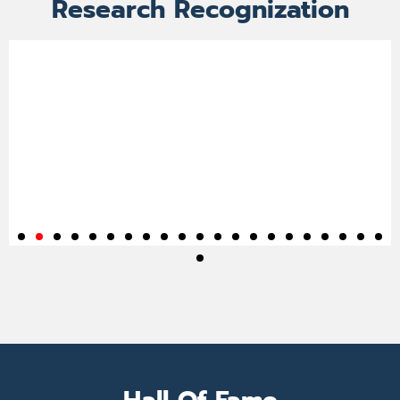
Research Recognization