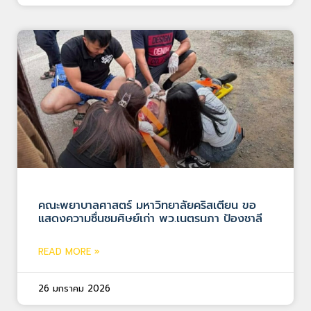
คณะพยาบาลศาสตร์ มหาวิทยาลัยคริสเตียน ขอ
แสดงความชื่นชมศิษย์เก่า พว.เนตรนภา ป้องชาลี
READ MORE »
26 มกราคม 2026