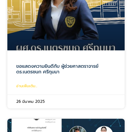
ขอแสดงความยินดีกับ ผู้ช่วยศาสตราจารย์
ดร.เนตรชนก ศรีทุมมา
อ่านเพิ่มเติม...
26 มีนาคม 2025