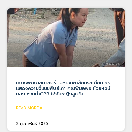
คณะพยาบาลศาสตร์ มหาวิทยาลัยคริสเตียน ขอ
แสดงความชื่นชมศิษย์เก่า คุณพิมลพร ห้วยหงษ์
ทอง ช่วยทำCPR ให้กับหญิงสูงวัย
READ MORE »
2 กุมภาพันธ์ 2025