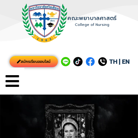
คณะพยาบาลศาสตร์
College of Nursing
TH
|
EN
สมัครเรียนออนไลน์