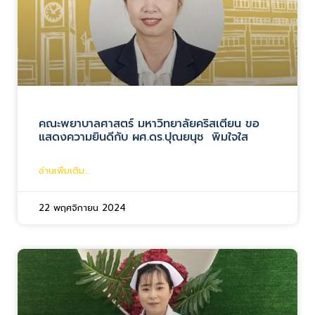
คณะพยาบาลศาสตร์ มหาวิทยาลัยคริสเตียน ขอ
แสดงความยินดีกับ ผศ.ดร.ปุณยนุช พิมใจใส
อ่านเพิ่มเติม...
22 พฤศจิกายน 2024