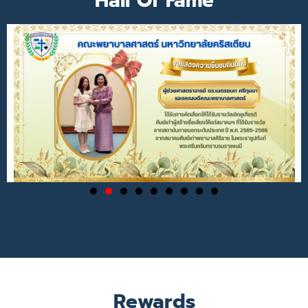
Hall Of Fame
Rewards