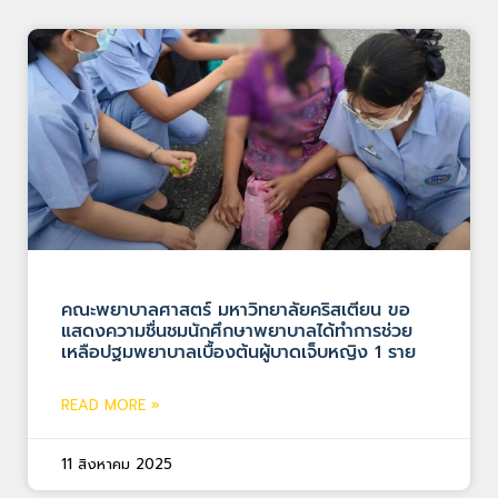
คณะพยาบาลศาสตร์ มหาวิทยาลัยคริสเตียน ขอ
แสดงความชื่นชมนักศึกษาพยาบาลได้ทำการช่วย
เหลือปฐมพยาบาลเบื้องต้นผู้บาดเจ็บหญิง 1 ราย
READ MORE »
11 สิงหาคม 2025