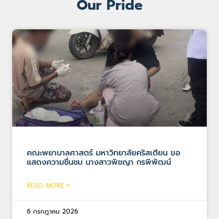
Our Pride
คณะพยาบาลศาสตร์ มหาวิทยาลัยคริสเตียน ขอ
แสดงความชื่นชม นางสาวพิชญา กรพิพัฒน์
READ MORE »
6 กรกฎาคม 2026