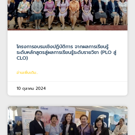
โครงการอบรมเชิงปฏิบัติการ จากผลการเรียนรู้
ระดับหลักสูตรสู่ผลการเรียนรู้ระดับรายวิชา (PLO สู่
CLO)
อ่านเพิ่มเติม...
10 ตุลาคม 2024