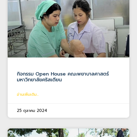
กิจกรรม Open House คณะพยาบาลศาสตร์
มหาวิทยาลัยคริสเตียน
อ่านเพิ่มเติม...
25 ตุลาคม 2024