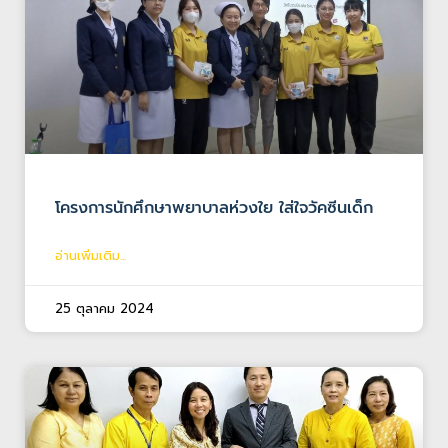
โครงการนักศึกษาพยาบาลห่วงใย ใส่ใจวัคซีนเด็ก
อ่านเพิ่มเติม...
25 ตุลาคม 2024