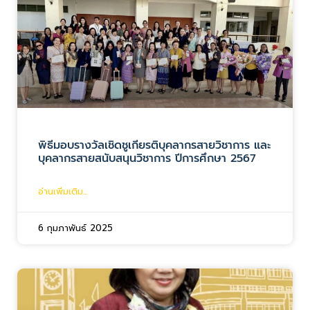
พิธีมอบรางวัลเชิดชูเกียรติบุคลากรสายวิชาการ และ
บุคลากรสายสนับสนุนวิชาการ ปีการศึกษา 2567
อ่านเพิ่มเติม...
6 กุมภาพันธ์ 2025