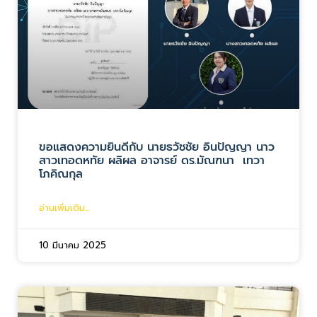
ขอแสดงความยินดีกับ นายธวัชชัย อินปัญญา นาว
สาวเทอดหทัย ผลิผล อาจารย์ ดร.มัณฑนา เทวา
โภคิณกุล
อ่านเพิ่มเติม...
10 มีนาคม 2025