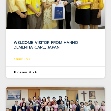
WELCOME VISITOR FROM HANNO
DEMENTIA CARE, JAPAN
อ่านเพิ่มเติม...
11 ตุลาคม 2024