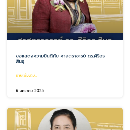
ขอแสดงความยินดีกับ ศาสตราจารย์ ดร.ศิริอร
สินธุ
อ่านเพิ่มเติม...
6 มกราคม 2025