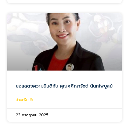
ขอแสดงความยินดีกับ คุณศศิญารัชต์ นันทไพบูลย์
อ่านเพิ่มเติม...
23 กรกฎาคม 2025