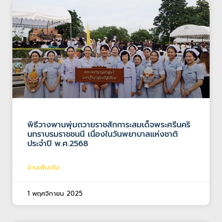
พิธีวางพานพุ่มถวายราชสักการะสมเด็จพระศรีนคริ
นทราบรมราชชนนี เนื่องในวันพยาบาลแห่งชาติ
ประจำปี พ.ศ.2568
อ่านเพิ่มเติม...
1 พฤศจิกายน 2025