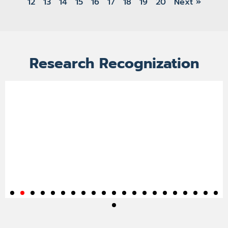
12
13
14
15
16
17
18
19
20
Next »
Research Recognization