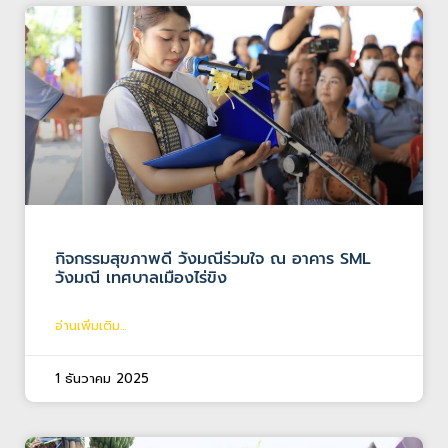
กิจกรรมสุขภาพดี วังมณีร่วมใจ ณ อาคาร SML
วังมณี เทศบาลเมืองไร่ขิง
อ่านเพิ่มเติม...
1 ธันวาคม 2025