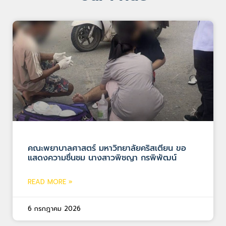
คณะพยาบาลศาสตร์ มหาวิทยาลัยคริสเตียน ขอ
แสดงความชื่นชม นางสาวพิชญา กรพิพัฒน์
READ MORE »
6 กรกฎาคม 2026