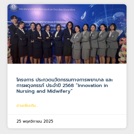
โครงการ ประกวดนวัตกรรมทางการพยาบาล และ
การผดุงครรภ์ ประจำปี 2568 “Innovation in
Nursing and Midwifery”
อ่านเพิ่มเติม...
25 พฤศจิกายน 2025