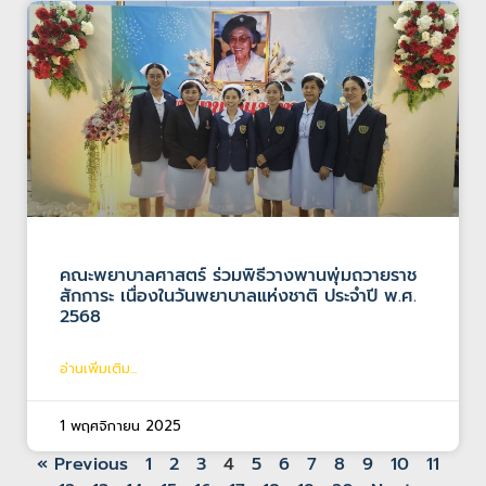
คณะพยาบาลศาสตร์ ร่วมพิธีวางพานพุ่มถวายราช
สักการะ เนื่องในวันพยาบาลแห่งชาติ ประจำปี พ.ศ.
2568
อ่านเพิ่มเติม...
1 พฤศจิกายน 2025
« Previous
1
2
3
4
5
6
7
8
9
10
11