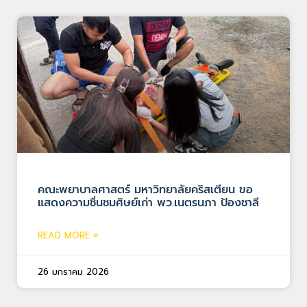
คณะพยาบาลศาสตร์ มหาวิทยาลัยคริสเตียน ขอ
แสดงความชื่นชมศิษย์เก่า พว.เนตรนภา ป้องชาลี
READ MORE »
26 มกราคม 2026