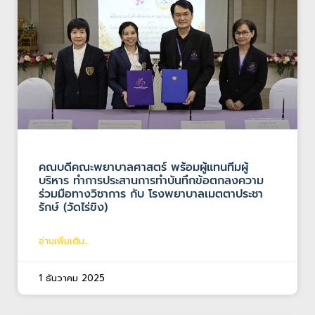
คณบดีคณะพยาบาลศาสตร์ พร้อมผู้แทนทีมผู้
บริหาร ทำการประสานการทำบันทึกข้อตกลงความ
ร่วมมือทางวิชาการ กับ โรงพยาบาลเมตตาประชา
รักษ์ (วัดไร่ขิง)
อ่านเพิ่มเติม...
1 ธันวาคม 2025