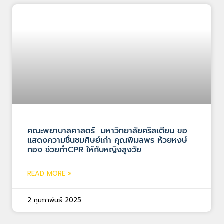
คณะพยาบาลศาสตร์ มหาวิทยาลัยคริสเตียน ขอ
แสดงความชื่นชมศิษย์เก่า คุณพิมลพร ห้วยหงษ์
ทอง ช่วยทำCPR ให้กับหญิงสูงวัย
READ MORE »
2 กุมภาพันธ์ 2025