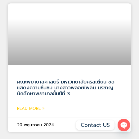
คณะพยาบาลศาสตร์ มหาวิทยาลัยคริสเตียน ขอ
แสดงความชื่นชม นางสาวพลอยไพลิน นรชาญ
นักศึกษาพยาบาลชั้นปีที่ 3
READ MORE »
Contact US
20 พฤษภาคม 2024
Open 