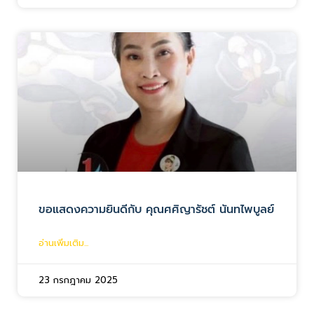
ขอแสดงความยินดีกับ คุณศศิญารัชต์ นันทไพบูลย์
อ่านเพิ่มเติม...
23 กรกฎาคม 2025