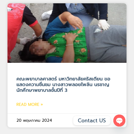
คณะพยาบาลศาสตร์ มหาวิทยาลัยคริสเตียน ขอ
แสดงความชื่นชม นางสาวพลอยไพลิน นรชาญ
นักศึกษาพยาบาลชั้นปีที่ 3
READ MORE »
Contact US
20 พฤษภาคม 2024
Open 