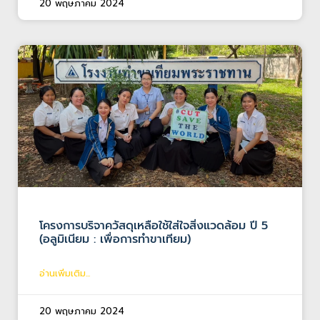
20 พฤษภาคม 2024
โครงการบริจาควัสดุเหลือใช้ใส่ใจสิ่งแวดล้อม ปี 5
(อลูมิเนียม : เพื่อการทำขาเทียม)
อ่านเพิ่มเติม...
20 พฤษภาคม 2024