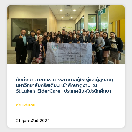
นักศึกษา สาขาวิชาการพยาบาลผู้ใหญ่และผู้สูงอายุ
มหาวิทยาลัยคริสเตียน เข้าศึกษาดูงาน ณ
St.Luke’s ElderCare ประเทศสิงคโปร์นักศึกษา
อ่านเพิ่มเติม...
21 กุมภาพันธ์ 2024