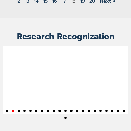
12
13
14
15
16
17
18
19
20
Next »
Research Recognization