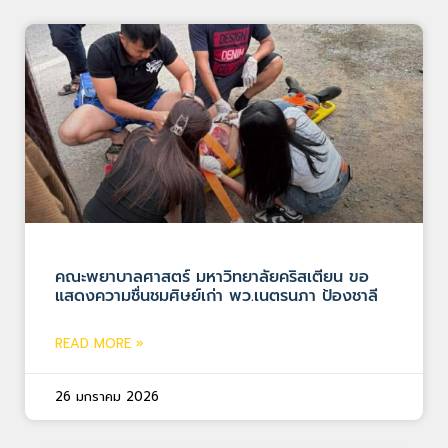
คณะพยาบาลศาสตร์ มหาวิทยาลัยคริสเตียน ขอ
แสดงความชื่นชมศิษย์เก่า พว.เนตรนภา ป้องชาลี
READ MORE »
26 มกราคม 2026