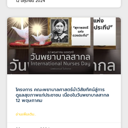
12 มิถุนายน 2024
โครงการ คณะพยาบาลศาสตร์นำวิสัยทัศน์สู่การ
ดูแลสุขภาพแก่ประชาชน เนื่องในวันพยาบาลสากล
12 พฤษภาคม
อ่านเพิ่มเติม...