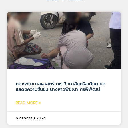
คณะพยาบาลศาสตร์ มหาวิทยาลัยคริสเตียน ขอ
แสดงความชื่นชม นางสาวพิชญา กรพิพัฒน์
READ MORE »
6 กรกฎาคม 2026