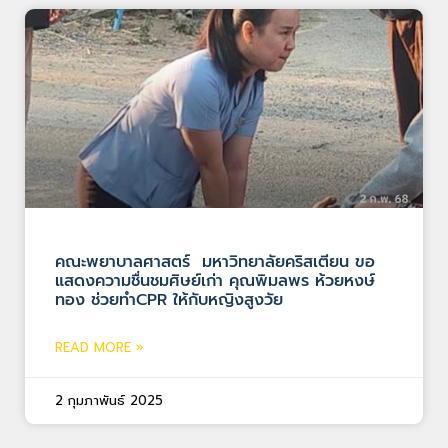
คณะพยาบาลศาสตร์ มหาวิทยาลัยคริสเตียน ขอ
แสดงความชื่นชมศิษย์เก่า คุณพิมลพร ห้วยหงษ์
ทอง ช่วยทำCPR ให้กับหญิงสูงวัย
READ MORE »
2 กุมภาพันธ์ 2025