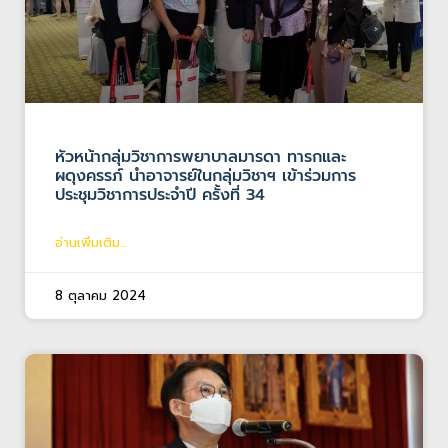
หัวหน้ากลุ่มวิชาการพยาบาลมารดา ทารกและ
ผดุงครรภ์ นำอาจารย์ในกลุ่มวิชาฯ เข้าร่วมการ
ประชุมวิชาการประจำปี ครั้งที่ 34
อ่านเพิ่มเติม...
8 ตุลาคม 2024