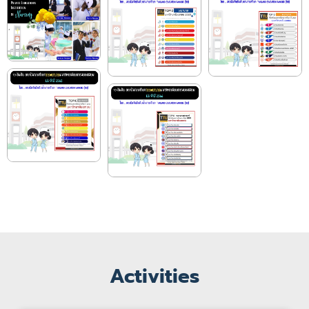
Activities