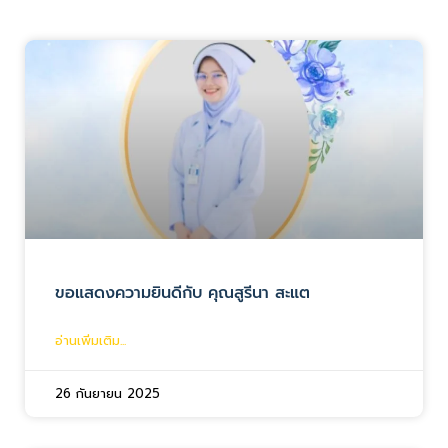
ขอแสดงความยินดีกับ คุณสูรีนา สะแต
อ่านเพิ่มเติม...
26 กันยายน 2025