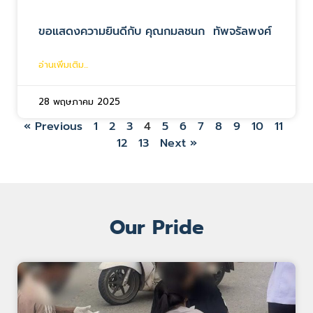
ขอแสดงความยินดีกับ คุณกมลชนก ทัพจรัลพงศ์
อ่านเพิ่มเติม...
28 พฤษภาคม 2025
« Previous
1
2
3
4
5
6
7
8
9
10
11
12
13
Next »
Our Pride