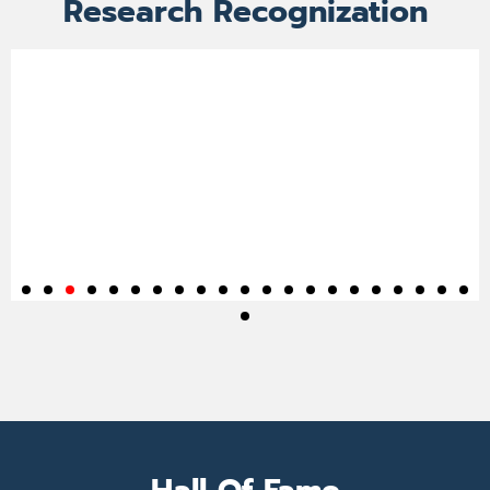
Research Recognization