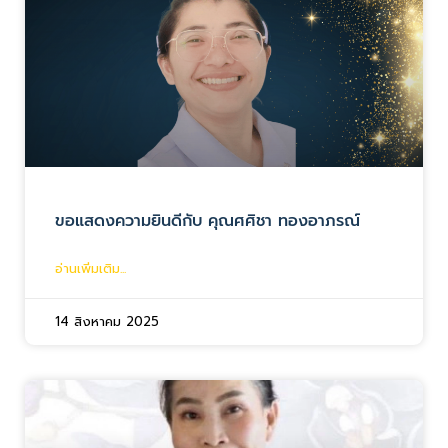
ขอแสดงความยินดีกับ คุณศศิชา ทองอาภรณ์
อ่านเพิ่มเติม...
14 สิงหาคม 2025