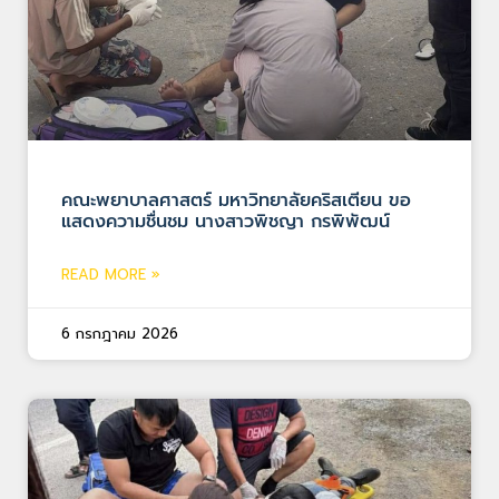
คณะพยาบาลศาสตร์ มหาวิทยาลัยคริสเตียน ขอ
แสดงความชื่นชม นางสาวพิชญา กรพิพัฒน์
READ MORE »
6 กรกฎาคม 2026