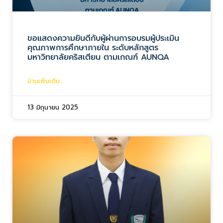
ขอแสดงความยินดีกับผู้ผ่านการอบรมผู้ประเมิน
คุณภาพการศึกษาภายใน ระดับหลักสูตร
มหาวิทยาลัยคริสเตียน ตามเกณฑ์ AUNQA
อ่านเพิ่มเติม...
13 มิถุนายน 2025