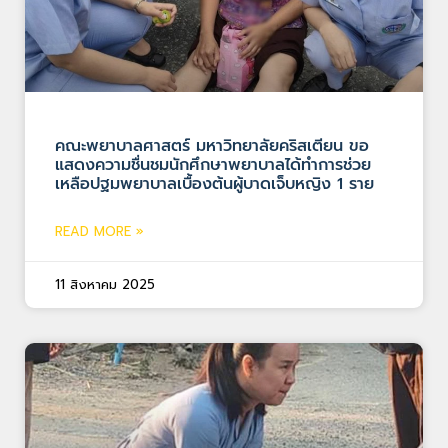
คณะพยาบาลศาสตร์ มหาวิทยาลัยคริสเตียน ขอ
แสดงความชื่นชมนักศึกษาพยาบาลได้ทำการช่วย
เหลือปฐมพยาบาลเบื้องต้นผู้บาดเจ็บหญิง 1 ราย
READ MORE »
11 สิงหาคม 2025