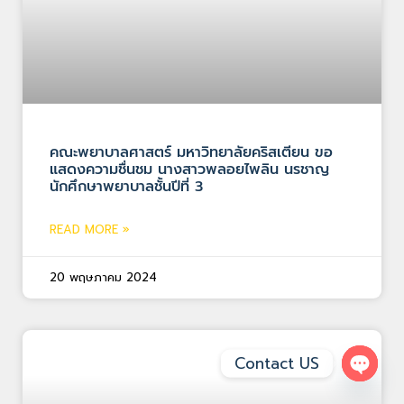
คณะพยาบาลศาสตร์ มหาวิทยาลัยคริสเตียน ขอ
แสดงความชื่นชม นางสาวพลอยไพลิน นรชาญ
นักศึกษาพยาบาลชั้นปีที่ 3
READ MORE »
20 พฤษภาคม 2024
Contact US
Open 