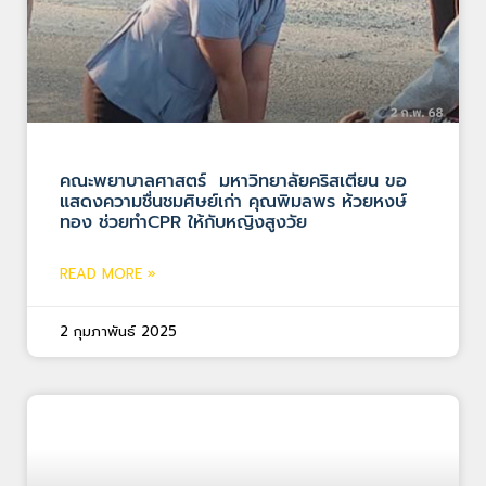
คณะพยาบาลศาสตร์ มหาวิทยาลัยคริสเตียน ขอ
แสดงความชื่นชมศิษย์เก่า คุณพิมลพร ห้วยหงษ์
ทอง ช่วยทำCPR ให้กับหญิงสูงวัย
READ MORE »
2 กุมภาพันธ์ 2025