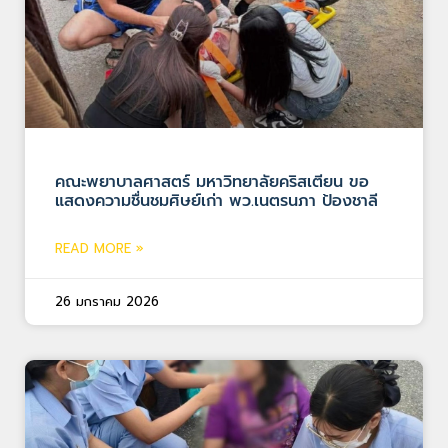
คณะพยาบาลศาสตร์ มหาวิทยาลัยคริสเตียน ขอ
แสดงความชื่นชมศิษย์เก่า พว.เนตรนภา ป้องชาลี
READ MORE »
26 มกราคม 2026