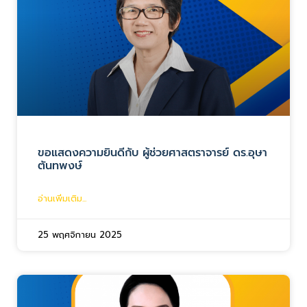
ขอแสดงความยินดีกับ ผู้ช่วยศาสตราจารย์ ดร.อุษา
ตันทพงษ์
อ่านเพิ่มเติม...
25 พฤศจิกายน 2025