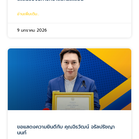
อ่านเพิ่มเติม...
9 มกราคม 2026
ขอแสดงความยินดีกับ คุณจิรวัฒน์ จรัลปรัชญา
นนท์