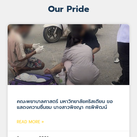
Our Pride
คณะพยาบาลศาสตร์ มหาวิทยาลัยคริสเตียน ขอ
แสดงความชื่นชม นางสาวพิชญา กรพิพัฒน์
READ MORE »