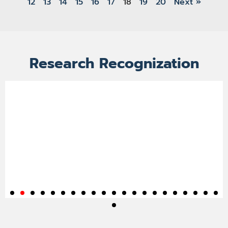
12
13
14
15
16
17
18
19
20
Next »
Research Recognization