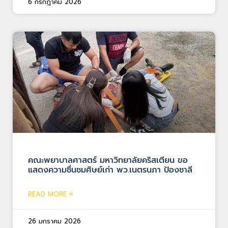
6 กรกฎาคม 2026
คณะพยาบาลศาสตร์ มหาวิทยาลัยคริสเตียน ขอ
แสดงความชื่นชมศิษย์เก่า พว.เนตรนภา ป้องชาลี
READ MORE »
26 มกราคม 2026