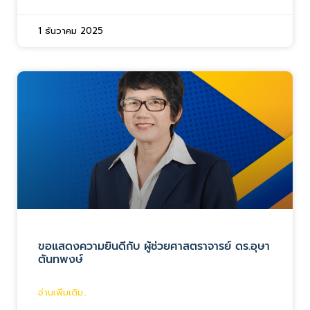
1 ธันวาคม 2025
ขอแสดงความยินดีกับ ผู้ช่วยศาสตราจารย์ ดร.อุษา
ตันทพงษ์
อ่านเพิ่มเติม...