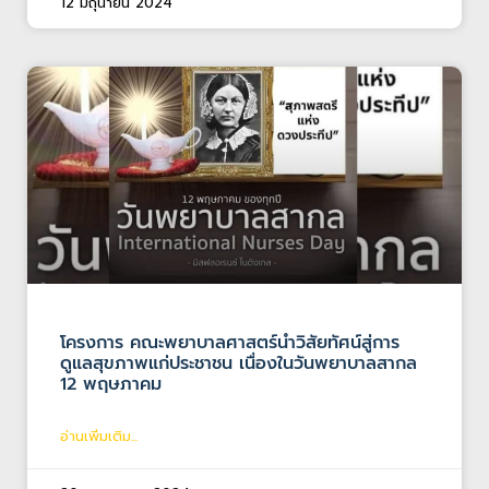
12 มิถุนายน 2024
โครงการ คณะพยาบาลศาสตร์นำวิสัยทัศน์สู่การ
ดูแลสุขภาพแก่ประชาชน เนื่องในวันพยาบาลสากล
12 พฤษภาคม
อ่านเพิ่มเติม...