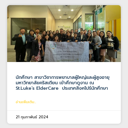
นักศึกษา สาขาวิชาการพยาบาลผู้ใหญ่และผู้สูงอายุ
มหาวิทยาลัยคริสเตียน เข้าศึกษาดูงาน ณ
St.Luke’s ElderCare ประเทศสิงคโปร์นักศึกษา
อ่านเพิ่มเติม...
21 กุมภาพันธ์ 2024