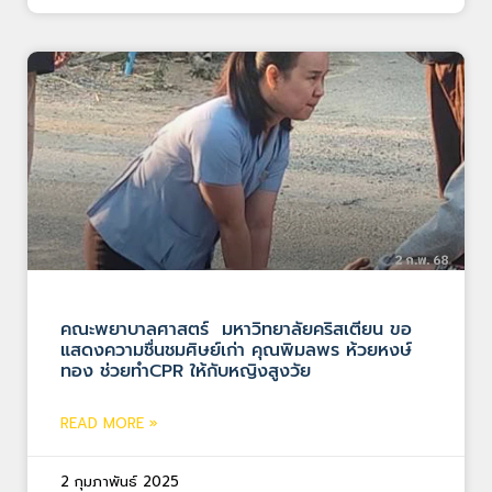
คณะพยาบาลศาสตร์ มหาวิทยาลัยคริสเตียน ขอ
แสดงความชื่นชมศิษย์เก่า คุณพิมลพร ห้วยหงษ์
ทอง ช่วยทำCPR ให้กับหญิงสูงวัย
READ MORE »
2 กุมภาพันธ์ 2025