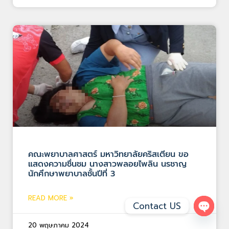
คณะพยาบาลศาสตร์ มหาวิทยาลัยคริสเตียน ขอ
แสดงความชื่นชม นางสาวพลอยไพลิน นรชาญ
นักศึกษาพยาบาลชั้นปีที่ 3
READ MORE »
Contact US
Open 
20 พฤษภาคม 2024