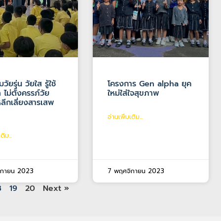
วัยรุ่น วัยใส รู้ใช้
โครงการ Gen alpha ยุค
 ไม่ตั้งครรภ์วัย
ใหม่ใส่ใจสุขภาพ
หลีกเลี่ยงสารเสพ
อ่านเพิ่มเติม...
ติม...
ิกายน 2023
7 พฤศจิกายน 2023
8
19
20
Next »