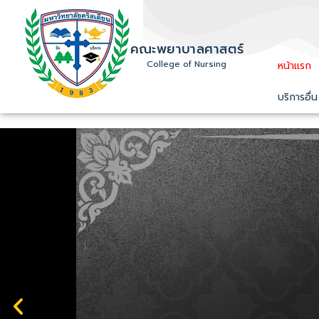
คณะพยาบาลศาสตร์
College of Nursing
หน้าแรก
บริการอื่น