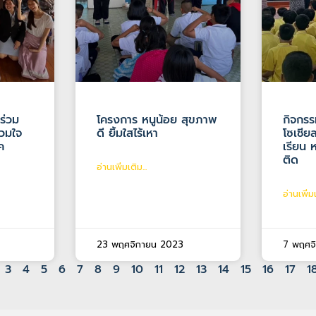
ร่วม
โครงการ หนูน้อย สุขภาพ
กิจกรรม
่วมใจ
ดี ยิ้มใสไร้เหา
โซเชียล
ค
เรียน 
ติด
อ่านเพิ่มเติม...
อ่านเพิ่มเ
23 พฤศจิกายน 2023
7 พฤศจ
3
4
5
6
7
8
9
10
11
12
13
14
15
16
17
1