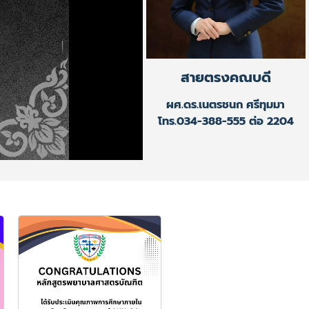
สายตรงคณบดี
ผศ.ดร.เนตรชนก ศรีทุมมา
โทร.034-388-555 ต่อ 2204