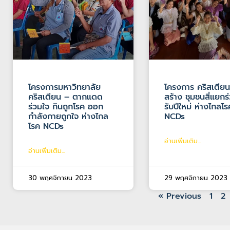
โครงการมหาวิทยาลัย
โครงการ คริสเตียน
คริสเตียน – ตากแดด
สร้าง ชุมชนสี่แยกร
ร่วมใจ กินถูกโรค ออก
รับปีใหม่ ห่างไกลโร
กำลังกายถูกใจ ห่างไกล
NCDs
โรค NCDs
อ่านเพิ่มเติม...
อ่านเพิ่มเติม...
30 พฤศจิกายน 2023
29 พฤศจิกายน 2023
« Previous
1
2