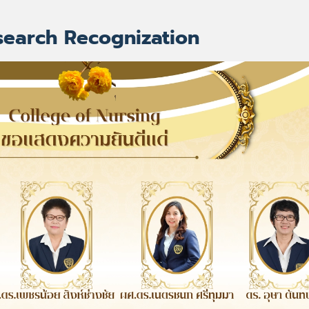
search Recognization