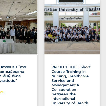
รมการอบรม “การ
PROJECT TITLE: Short
และการเขียนแผน
Course Training in
ำหรับผู้บริหาร
Nursing, Healthcare
ลระดับต้น”
Service and
Management:A
Collaboration
ติม...
between the
International
University of Health