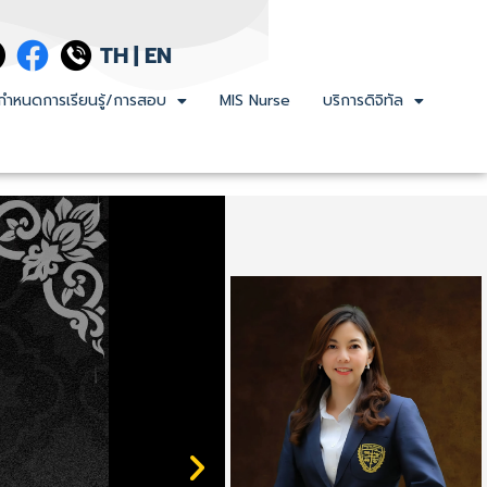
TH
|
EN
กำหนดการเรียนรู้/การสอบ
MIS Nurse
บริการดิจิทัล