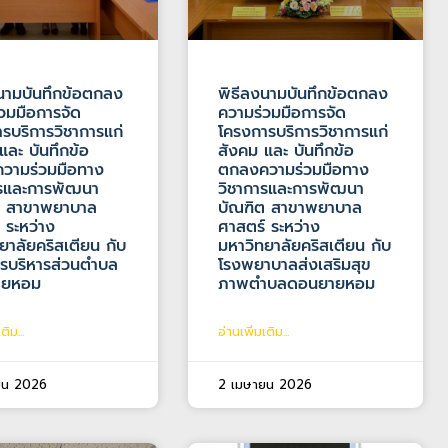
นามบันทึกข้อตกลง
พิธีลงนามบันทึกข้อตกลง
วมมือการจัด
ความร่วมมือการจัด
รบริการวิชาการแก่
โครงการบริการวิชาการแก่
และ บันทึกข้อ
สังคม และ บันทึกข้อ
วามร่วมมือทาง
ตกลงความร่วมมือทาง
ารและการพัฒนา
วิชาการและการพัฒนา
ต สาขาพยาบาล
บัณฑิต สาขาพยาบาล
 ระหว่าง
ศาสตร์ ระหว่าง
ยาลัยคริสเตียน กับ
มหาวิทยาลัยคริสเตียน กับ
ารบริหารส่วนตำบล
โรงพยาบาลส่งเสริมสุข
ายหอม
ภาพตำบลดอนยายหอม
ติม...
อ่านเพิ่มเติม...
ยน 2026
2 เมษายน 2026