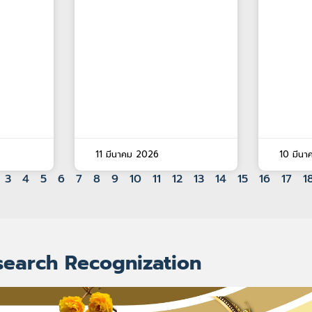
11 มีนาคม 2026
10 มีน
3
4
5
6
7
8
9
10
11
12
13
14
15
16
17
1
search Recognization