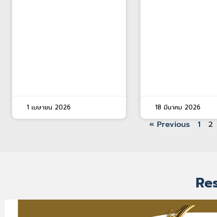
1 เมษายน 2026
18 มีนาคม 2026
« Previous
1
2
Re