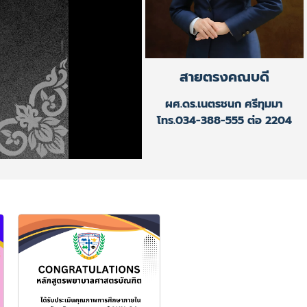
สายตรงคณบดี
ผศ.ดร.เนตรชนก ศรีทุมมา
โทร.034-388-555 ต่อ 2204