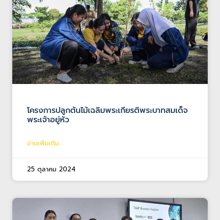
โครงการปลูกต้นไม้เฉลิมพระเกียรติพระบาทสมเด็จ
พระเจ้าอยู่หัว
อ่านเพิ่มเติม...
25 ตุลาคม 2024