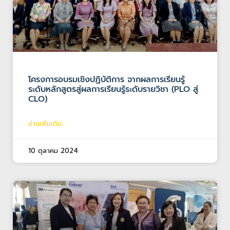
โครงการอบรมเชิงปฏิบัติการ จากผลการเรียนรู้
ระดับหลักสูตรสู่ผลการเรียนรู้ระดับรายวิชา (PLO สู่
CLO)
อ่านเพิ่มเติม...
10 ตุลาคม 2024