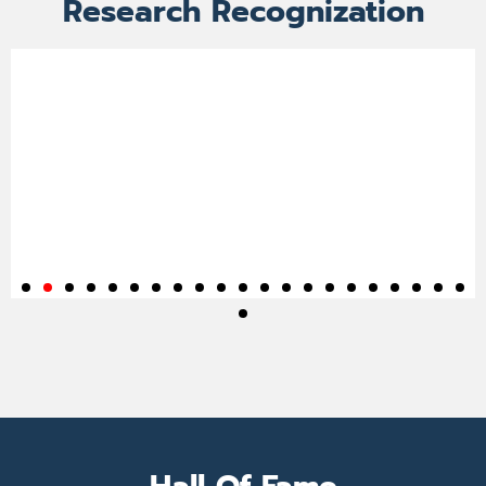
Research Recognization