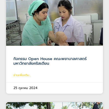
กิจกรรม Open House คณะพยาบาลศาสตร์
มหาวิทยาลัยคริสเตียน
อ่านเพิ่มเติม...
25 ตุลาคม 2024