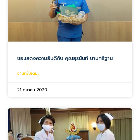
ขอแสดงความยินดีกับ คุณยุรนันท์ นามศรีฐาน
อ่านเพิ่มเติม...
21 ตุลาคม 2020