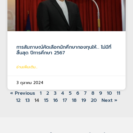
การสัมภาษณ์คัดเลือกนักศึกษากองทุนให้… ไม่มีที่
สิ้นสุด ปีการศึกษา 2567
อ่านเพิ่มเติม...
3 ตุลาคม 2024
« Previous
1
2
3
4
5
6
7
8
9
10
11
12
13
14
15
16
17
18
19
20
Next »