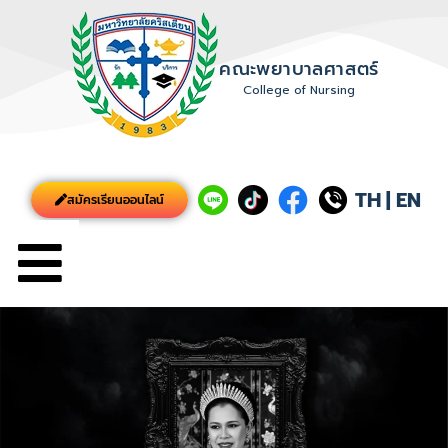
คณะพยาบาลศาสตร์
College of Nursing
TH
|
EN
สมัครเรียนออนไลน์