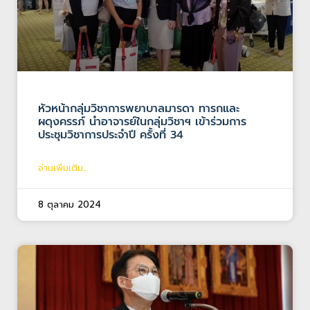
หัวหน้ากลุ่มวิชาการพยาบาลมารดา ทารกและ
ผดุงครรภ์ นำอาจารย์ในกลุ่มวิชาฯ เข้าร่วมการ
ประชุมวิชาการประจำปี ครั้งที่ 34
อ่านเพิ่มเติม...
8 ตุลาคม 2024