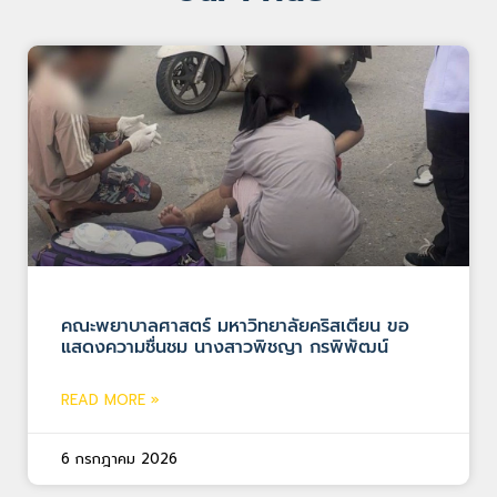
คณะพยาบาลศาสตร์ มหาวิทยาลัยคริสเตียน ขอ
แสดงความชื่นชม นางสาวพิชญา กรพิพัฒน์
READ MORE »
6 กรกฎาคม 2026