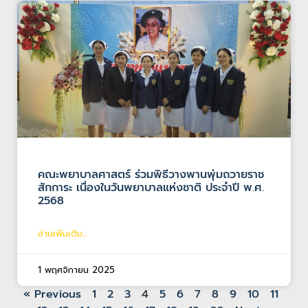
คณะพยาบาลศาสตร์ ร่วมพิธีวางพานพุ่มถวายราช
สักการะ เนื่องในวันพยาบาลแห่งชาติ ประจำปี พ.ศ.
2568
อ่านเพิ่มเติม...
1 พฤศจิกายน 2025
« Previous
1
2
3
4
5
6
7
8
9
10
11