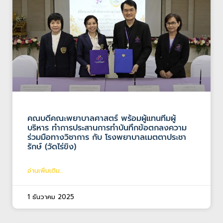
คณบดีคณะพยาบาลศาสตร์ พร้อมผู้แทนทีมผู้
บริหาร ทำการประสานการทำบันทึกข้อตกลงความ
ร่วมมือทางวิชาการ กับ โรงพยาบาลเมตตาประชา
รักษ์ (วัดไร่ขิง)
อ่านเพิ่มเติม...
1 ธันวาคม 2025