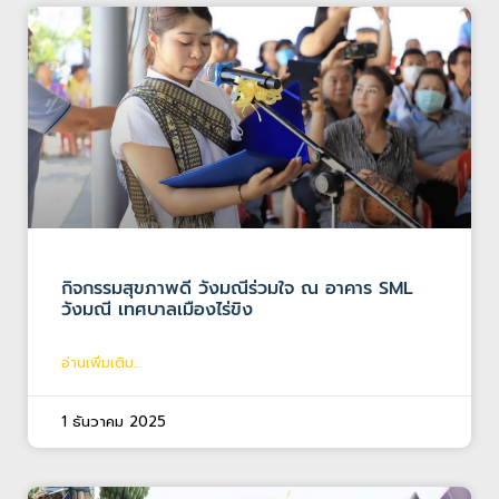
กิจกรรมสุขภาพดี วังมณีร่วมใจ ณ อาคาร SML
วังมณี เทศบาลเมืองไร่ขิง
อ่านเพิ่มเติม...
1 ธันวาคม 2025