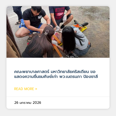
คณะพยาบาลศาสตร์ มหาวิทยาลัยคริสเตียน ขอ
แสดงความชื่นชมศิษย์เก่า พว.เนตรนภา ป้องชาลี
READ MORE »
26 มกราคม 2026