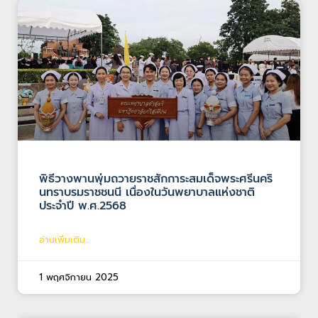
พิธีวางพานพุ่มถวายราชสักการะสมเด็จพระศรีนคริ
นทราบรมราชชนนี เนื่องในวันพยาบาลแห่งชาติ
ประจำปี พ.ศ.2568
อ่านเพิ่มเติม...
1 พฤศจิกายน 2025