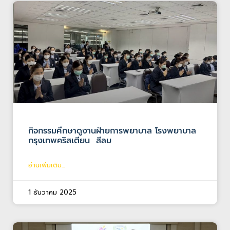
กิจกรรมศึกษาดูงานฝ่ายการพยาบาล โรงพยาบาล
กรุงเทพคริสเตียน สีลม
อ่านเพิ่มเติม...
1 ธันวาคม 2025