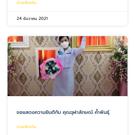
อ่านเพิ่มเติม...
24 ธันวาคม 2021
ขอแสดงความยินดีกับ คุณจุฬาลักษณ์ ค้ำพันธุ์
อ่านเพิ่มเติม...