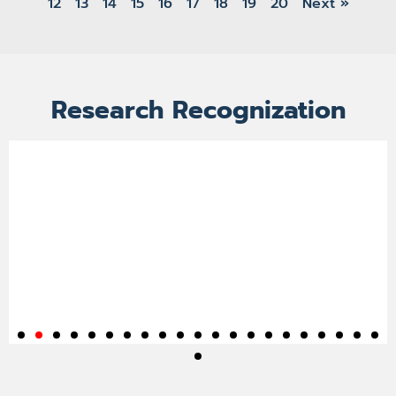
12
13
14
15
16
17
18
19
20
Next »
Research Recognization