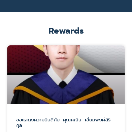
Rewards
ขอแสดงความยินดีกับ คุณคณิน เอี่ยมพงศ์สิริ
กุล