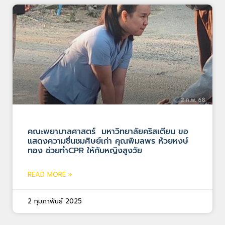
คณะพยาบาลศาสตร์ มหาวิทยาลัยคริสเตียน ขอ
แสดงความชื่นชมศิษย์เก่า คุณพิมลพร ห้วยหงษ์
ทอง ช่วยทำCPR ให้กับหญิงสูงวัย
READ MORE »
2 กุมภาพันธ์ 2025