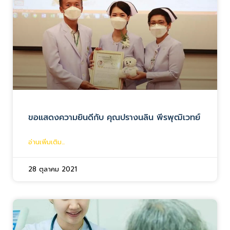
ขอแสดงความยินดีกับ คุณปรางนลิน พีรพุฒิเวทย์
อ่านเพิ่มเติม...
28 ตุลาคม 2021