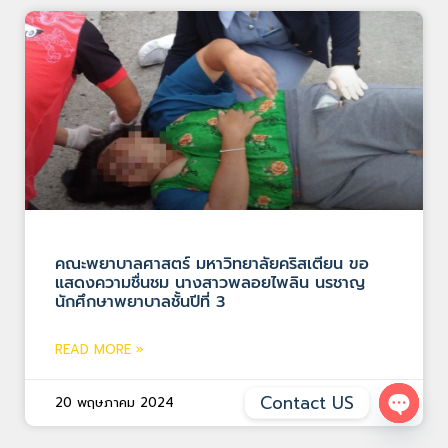
คณะพยาบาลศาสตร์ มหาวิทยาลัยคริสเตียน ขอ
แสดงความชื่นชม นางสาวพลอยไพลิน นรชาญ
นักศึกษาพยาบาลชั้นปีที่ 3
READ MORE »
Contact US
20 พฤษภาคม 2024
Open 