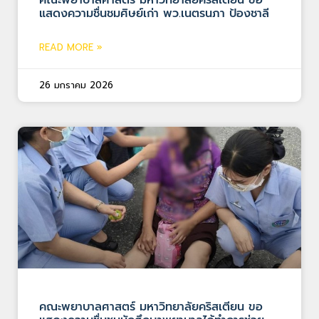
แสดงความชื่นชมศิษย์เก่า พว.เนตรนภา ป้องชาลี
READ MORE »
26 มกราคม 2026
คณะพยาบาลศาสตร์ มหาวิทยาลัยคริสเตียน ขอ