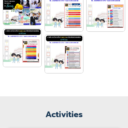
Activities