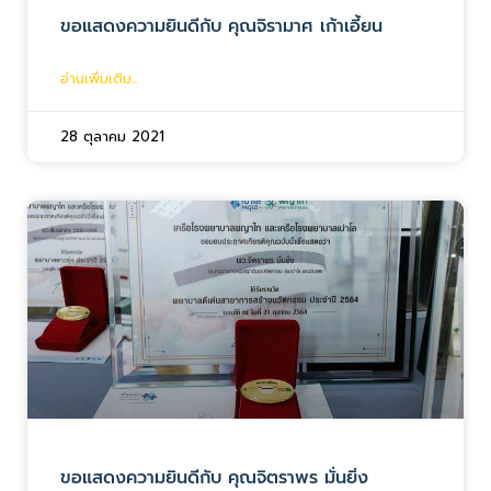
ขอแสดงความยินดีกับ คุณจิรามาศ เก้าเอี้ยน
อ่านเพิ่มเติม...
28 ตุลาคม 2021
ขอแสดงความยินดีกับ คุณจิตราพร มั่นยิ่ง