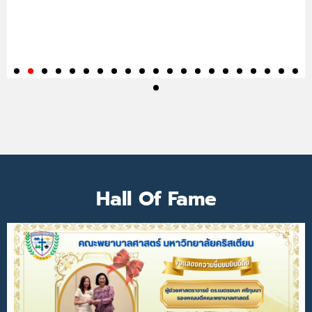
Hall Of Fame