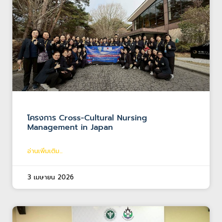
โครงการ Cross-Cultural Nursing
Management in Japan
อ่านเพิ่มเติม...
3 เมษายน 2026