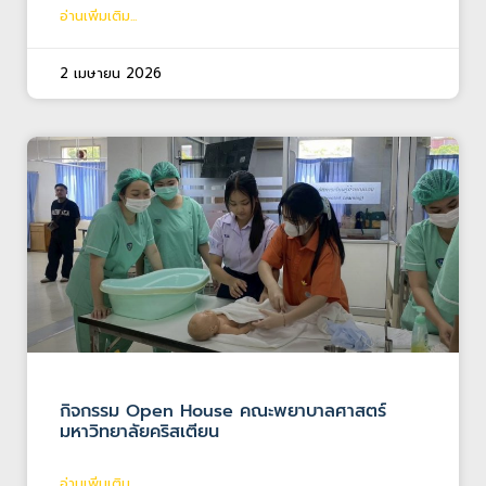
อ่านเพิ่มเติม...
2 เมษายน 2026
กิจกรรม Open House คณะพยาบาลศาสตร์
มหาวิทยาลัยคริสเตียน
อ่านเพิ่มเติม...