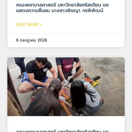
คณะพยาบาลศาสตร์ มหาวิทยาลัยคริสเตียน ขอ
แสดงความชื่นชม นางสาวพิชญา กรพิพัฒน์
READ MORE »
6 กรกฎาคม 2026
คณะพยาบาลศาสตร์ มหาวิทยาลัยคริสเตียน ขอ