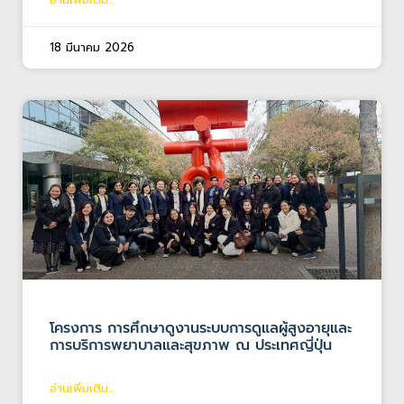
18 มีนาคม 2026
โครงการ การศึกษาดูงานระบบการดูแลผู้สูงอายุและ
การบริการพยาบาลและสุขภาพ ณ ประเทศญี่ปุ่น
อ่านเพิ่มเติม...