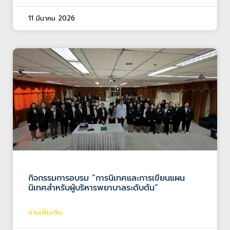
11 มีนาคม 2026
กิจกรรมการอบรม “การนิเทศและการเขียนแผน
นิเทศสำหรับผู้บริหารพยาบาลระดับต้น”
อ่านเพิ่มเติม...