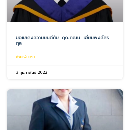
ขอแสดงความยินดีกับ คุณคณิน เอี่ยมพงศ์สิริ
กุล
อ่านเพิ่มเติม...
3 กุมภาพันธ์ 2022