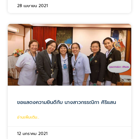
28 เมษายน 2021
ขอแสดงความยินดีกับ นางสาวกรรณิกา ศิริแสน
อ่านเพิ่มเติม...
12 มกราคม 2021