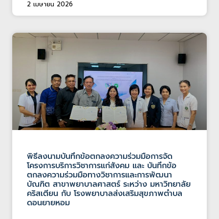
2 เมษายน 2026
พิธีลงนามบันทึกข้อตกลงความร่วมมือการจัด
โครงการบริการวิชาการแก่สังคม และ บันทึกข้อ
ตกลงความร่วมมือทางวิชาการและการพัฒนา
บัณฑิต สาขาพยาบาลศาสตร์ ระหว่าง มหาวิทยาลัย
คริสเตียน กับ โรงพยาบาลส่งเสริมสุขภาพตำบล
ดอนยายหอม