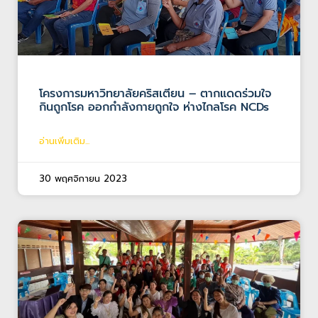
โครงการมหาวิทยาลัยคริสเตียน – ตากแดดร่วมใจ
กินถูกโรค ออกกำลังกายถูกใจ ห่างไกลโรค NCDs
อ่านเพิ่มเติม...
30 พฤศจิกายน 2023