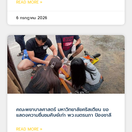
READ MORE »
6 กรกฎาคม 2026
คณะพยาบาลศาสตร์ มหาวิทยาลัยคริสเตียน ขอ
แสดงความชื่นชมศิษย์เก่า พว.เนตรนภา ป้องชาลี
READ MORE »