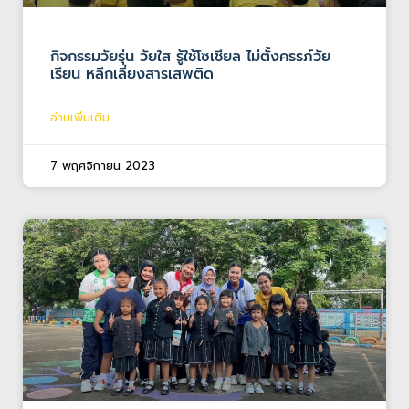
กิจกรรมวัยรุ่น วัยใส รู้ใช้โซเชียล ไม่ตั้งครรภ์วัย
เรียน หลีกเลี่ยงสารเสพติด
อ่านเพิ่มเติม...
7 พฤศจิกายน 2023