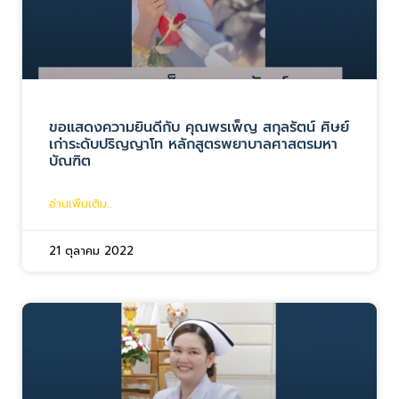
ขอแสดงความยินดีกับ คุณพรเพ็ญ สกุลรัตน์ ศิษย์
เก่าระดับปริญญาโท หลักสูตรพยาบาลศาสตรมหา
บัณฑิต
อ่านเพิ่มเติม...
21 ตุลาคม 2022