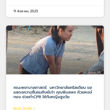
11 สิงหาคม 2025
คณะพยาบาลศาสตร์ มหาวิทยาลัยคริสเตียน ขอ
แสดงความชื่นชมศิษย์เก่า คุณพิมลพร ห้วยหงษ์
ทอง ช่วยทำCPR ให้กับหญิงสูงวัย
READ MORE »