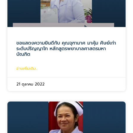
ขอแสดงความยินดีกับ คุณจุฑามาศ มาคุ้ม ศิษย์เก่า
ระดับปริญญาโท หลักสูตรพยาบาลศาสตรมหา
บัณฑิต
อ่านเพิ่มเติม...
21 ตุลาคม 2022