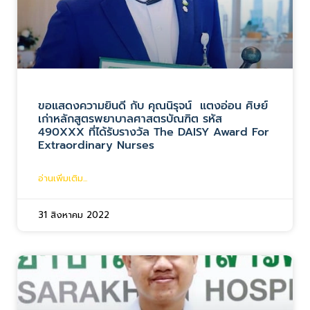
ขอแสดงความยินดี กับ คุณนิรุจน์ แตงอ่อน ศิษย์
เก่าหลักสูตรพยาบาลศาสตรบัณฑิต รหัส
490XXX ที่ได้รับรางวัล The DAISY Award For
Extraordinary Nurses
อ่านเพิ่มเติม...
31 สิงหาคม 2022