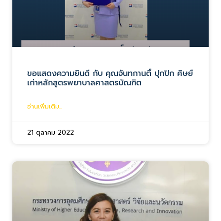
ขอแสดงความยินดี กับ คุณจันทกานติ์ ปุกปิก ศิษย์
เก่าหลักสูตรพยาบาลศาสตรบัณฑิต
อ่านเพิ่มเติม...
21 ตุลาคม 2022