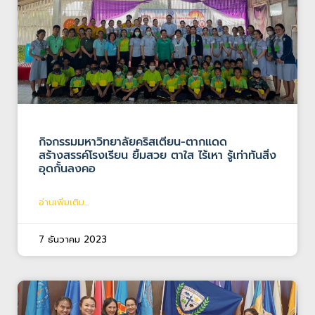
กิจกรรมมหาวิทยาลัยคริสเตียน-ตากแดด
สร้างสรรค์โรงเรียน ยิ้มสวย ตาใส ไร้เหา รู้เท่าทันสิ่ง
อุดกั้นลงคอ
อ่านเพิ่มเติม...
7 ธันวาคม 2023