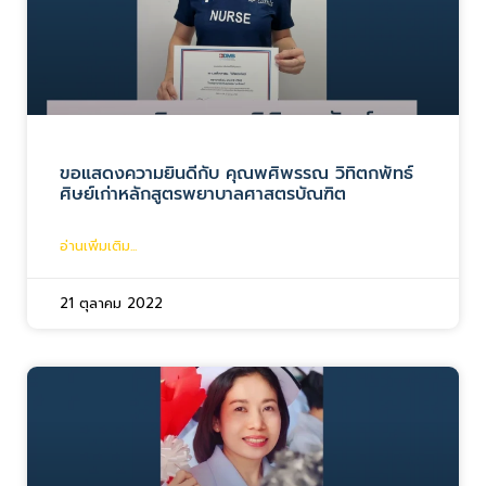
ขอแสดงความยินดีกับ คุณพศิพรรณ วิทิตกพัทธ์
ศิษย์เก่าหลักสูตรพยาบาลศาสตรบัณฑิต
อ่านเพิ่มเติม...
21 ตุลาคม 2022