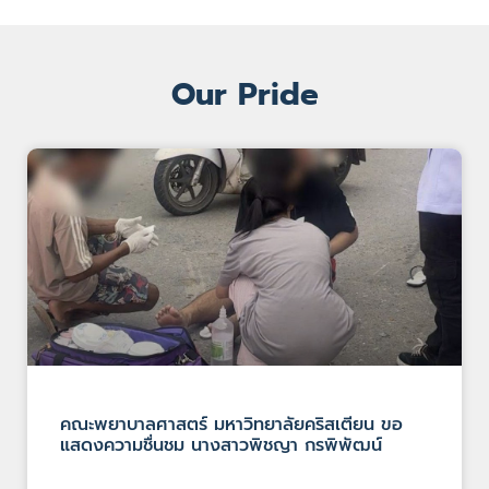
Our Pride
คณะพยาบาลศาสตร์ มหาวิทยาลัยคริสเตียน ขอ
แสดงความชื่นชม นางสาวพิชญา กรพิพัฒน์