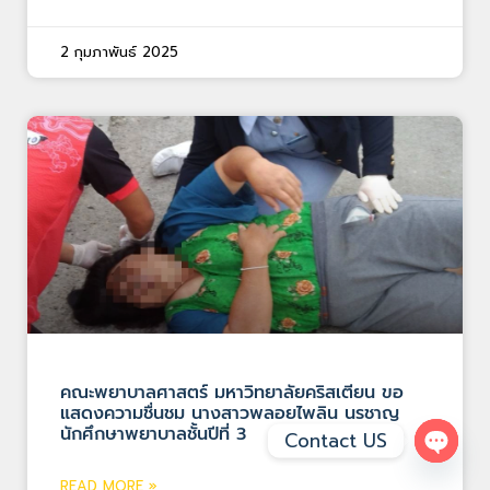
2 กุมภาพันธ์ 2025
คณะพยาบาลศาสตร์ มหาวิทยาลัยคริสเตียน ขอ
แสดงความชื่นชม นางสาวพลอยไพลิน นรชาญ
นักศึกษาพยาบาลชั้นปีที่ 3
Contact US
Open 
READ MORE »