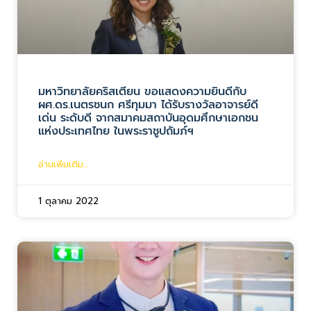
มหาวิทยาลัยคริสเตียน ขอแสดงความยินดีกับ
ผศ.ดร.เนตรชนก ศรีทุมมา ได้รับรางวัลอาจารย์ดี
เด่น ระดับดี จากสมาคมสถาบันอุดมศึกษาเอกชน
แห่งประเทศไทย ในพระราชูปถัมภ์ฯ
อ่านเพิ่มเติม...
1 ตุลาคม 2022