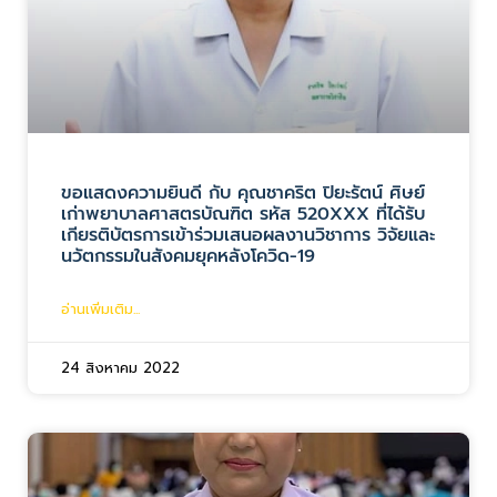
ขอแสดงความยินดี กับ คุณชาคริต ปิยะรัตน์ ศิษย์
เก่าพยาบาลศาสตรบัณฑิต รหัส 520XXX ที่ได้รับ
เกียรติบัตรการเข้าร่วมเสนอผลงานวิชาการ วิจัยและ
นวัตกรรมในสังคมยุคหลังโควิด-19
อ่านเพิ่มเติม...
24 สิงหาคม 2022