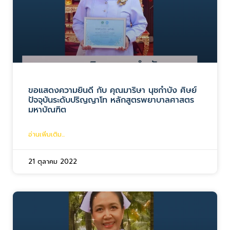
ขอแสดงความยินดี กับ คุณมาริษา นุชกำบัง ศิษย์
ปัจจุบันระดับปริญญาโท หลักสูตรพยาบาลศาสตร
มหาบัณฑิต
อ่านเพิ่มเติม...
21 ตุลาคม 2022