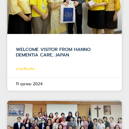
WELCOME VISITOR FROM HANNO
DEMENTIA CARE, JAPAN
อ่านเพิ่มเติม...
11 ตุลาคม 2024