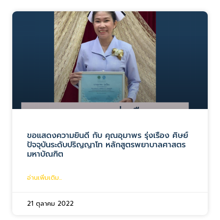
ขอแสดงความยินดี กับ คุณอุมาพร รุ่งเรือง ศิษย์
ปัจจุบันระดับปริญญาโท หลักสูตรพยาบาลศาสตร
มหาบัณฑิต
อ่านเพิ่มเติม...
21 ตุลาคม 2022