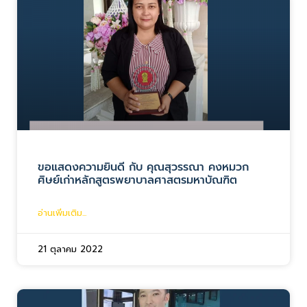
ขอแสดงความยินดี กับ คุณสุวรรณา คงหมวก
ศิษย์เก่าหลักสูตรพยาบาลศาสตรมหาบัณฑิต
อ่านเพิ่มเติม...
21 ตุลาคม 2022