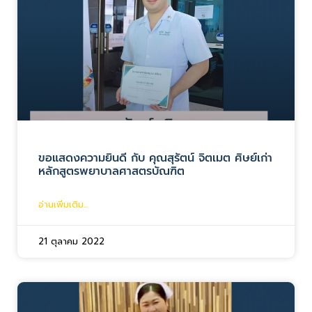
ขอแสดงความยินดี กับ คุณสุรัตน์ จิตเมต ศิษย์เก่า
หลักสูตรพยาบาลศาสตรบัณฑิต
อ่านเพิ่มเติม...
21 ตุลาคม 2022