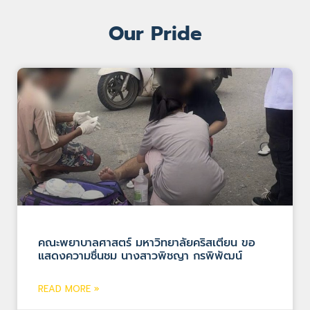
Our Pride
คณะพยาบาลศาสตร์ มหาวิทยาลัยคริสเตียน ขอ
แสดงความชื่นชม นางสาวพิชญา กรพิพัฒน์
READ MORE »