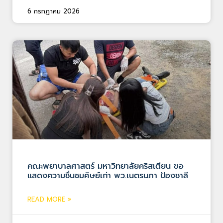
6 กรกฎาคม 2026
คณะพยาบาลศาสตร์ มหาวิทยาลัยคริสเตียน ขอ
แสดงความชื่นชมศิษย์เก่า พว.เนตรนภา ป้องชาลี
READ MORE »