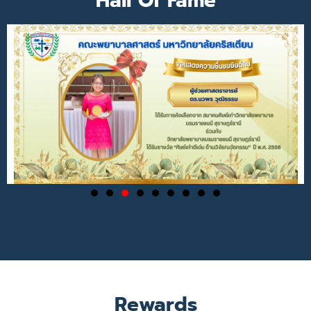
Hall Of Fame
Rewards