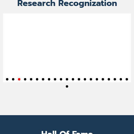
Research Recognization