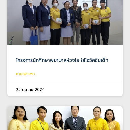
โครงการนักศึกษาพยาบาลห่วงใย ใส่ใจวัคซีนเด็ก
อ่านเพิ่มเติม...
25 ตุลาคม 2024