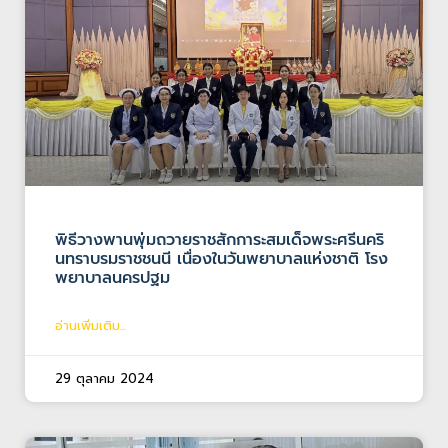
พิธีวางพานพุ่มถวายราชสักการะสมเด็จพระศรีนคริ
นทราบรมราชชนนี เนื่องในวันพยาบาลแห่งชาติ โรง
พยาบาลนครปฐม
อ่านเพิ่มเติม...
29 ตุลาคม 2024