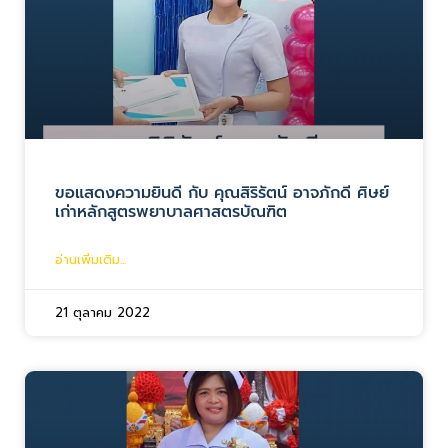
ขอแสดงความยินดี กับ คุณสิริรัตน์ อาจภักดี ศิษย์
เก่าหลักสูตรพยาบาลศาสตรบัณฑิต
อ่านเพิ่มเติม...
21 ตุลาคม 2022