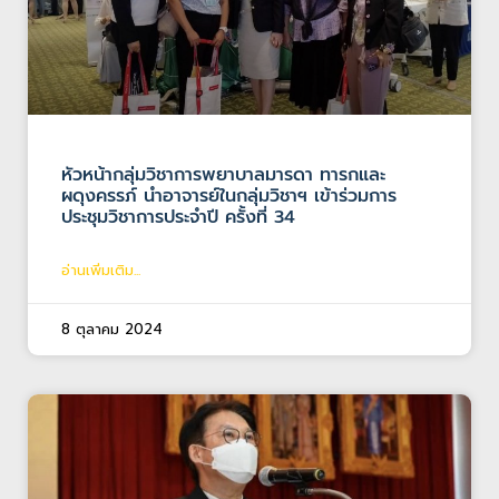
หัวหน้ากลุ่มวิชาการพยาบาลมารดา ทารกและ
ผดุงครรภ์ นำอาจารย์ในกลุ่มวิชาฯ เข้าร่วมการ
ประชุมวิชาการประจำปี ครั้งที่ 34
อ่านเพิ่มเติม...
8 ตุลาคม 2024