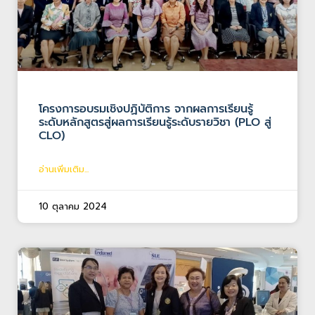
โครงการอบรมเชิงปฏิบัติการ จากผลการเรียนรู้
ระดับหลักสูตรสู่ผลการเรียนรู้ระดับรายวิชา (PLO สู่
CLO)
อ่านเพิ่มเติม...
10 ตุลาคม 2024