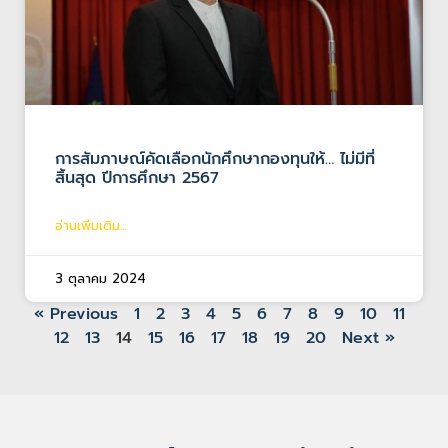
การสัมภาษณ์คัดเลือกนักศึกษากองทุนให้… ไม่มีที่
สิ้นสุด ปีการศึกษา 2567
อ่านเพิ่มเติม...
3 ตุลาคม 2024
« Previous
1
2
3
4
5
6
7
8
9
10
11
12
13
14
15
16
17
18
19
20
Next »