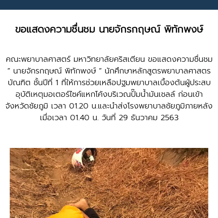
ขอแสดงความชื่นชม นายจักรกฤษณ์ พิทักพงษ์
คณะพยาบาลศาสตร์ มหาวิทยาลัยคริสเตียน ขอแสดงความชื่นชม
” นายจักรกฤษณ์ พิทักพงษ์ ” นักศึกษาหลักสูตรพยาบาลศาสตร
บัณฑิต ชั้นปีที่ 1 ที่ให้การช่วยเหลือปฐมพยาบาลเบื้องต้นผู้ประสบ
อุบัติเหตุมอเตอร์ไซค์แหกโค้งบริเวณปั๊มน้ำมันเชลล์ ก่อนเข้า
จังหวัดชัยภูมิ เวลา 01.20 น.และนำส่งโรงพยาบาลชัยภูมิภายหลัง
เมื่อเวลา 01.40 น. วันที่ 29 ธันวาคม 2563