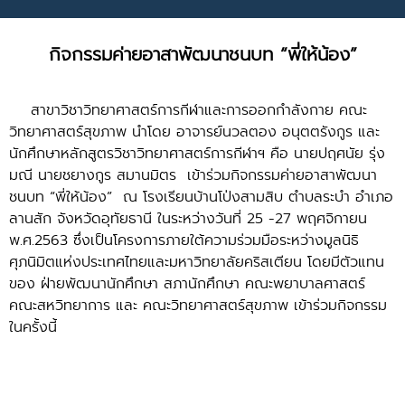
กิจกรรมค่ายอาสาพัฒนาชนบท “พี่ให้น้อง”
สาขาวิชาวิทยาศาสตร์การกีฬาและการออกกำลังกาย คณะ
วิทยาศาสตร์สุขภาพ นำโดย อาจารย์นวลตอง อนุตตรังกูร และ
นักศึกษาหลักสูตรวิชาวิทยาศาสตร์การกีฬาฯ คือ นายปฤศนัย รุ่ง
มณี นายชยางกูร สมานมิตร เข้าร่วมกิจกรรมค่ายอาสาพัฒนา
ชนบท “พี่ให้น้อง” ณ โรงเรียนบ้านโป่งสามสิบ ตำบลระบำ อำเภอ
ลานสัก จังหวัดอุทัยธานี ในระหว่างวันที่ 25 -27 พฤศจิกายน
พ.ศ.2563 ซึ่งเป็นโครงการภายใต้ความร่วมมือระหว่างมูลนิธิ
ศุภนิมิตแห่งประเทศไทยและมหาวิทยาลัยคริสเตียน โดยมีตัวแทน
ของ ฝ่ายพัฒนานักศึกษา สภานักศึกษา คณะพยาบาลศาสตร์
คณะสหวิทยาการ และ คณะวิทยาศาสตร์สุขภาพ เข้าร่วมกิจกรรม
ในครั้งนี้